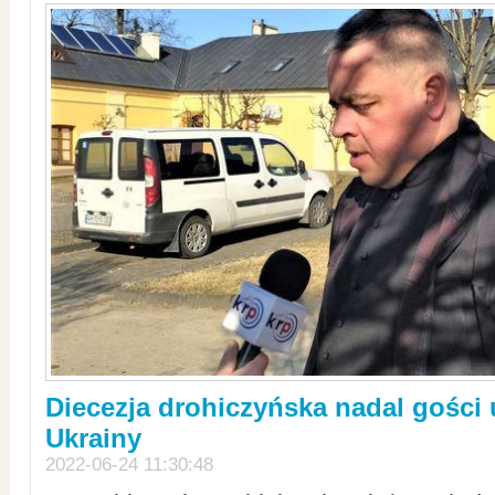
Diecezja drohiczyńska nadal gości
Ukrainy
2022-06-24 11:30:48