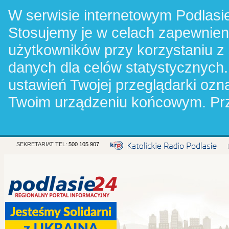
W serwisie internetowym Podlasie
Stosujemy je w celach zapewnie
użytkowników przy korzystaniu z
danych dla celów statystycznych.
ustawień Twojej przeglądarki oz
Twoim urządzeniu końcowym. Pr
SEKRETARIAT TEL:
500 105 907