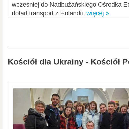
wcześniej do Nadbużańskiego Ośrodka Ed
dotarł transport z Holandii.
więcej »
Kościół dla Ukrainy - Kościół