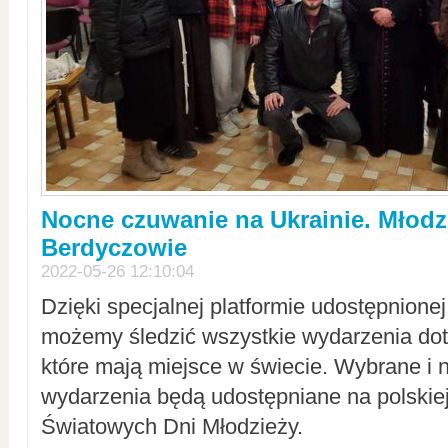
Nocne czuwanie na Ukrainie. Młodz
Berdyczowie
2022-05-26 12:10:04
Dzięki specjalnej platformie udostępnione
możemy śledzić wszystkie wydarzenia dot
które mają miejsce w świecie. Wybrane i 
wydarzenia będą udostępniane na polskiej
Światowych Dni Młodzieży.