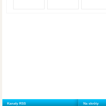
Kanały RSS
Na skróty