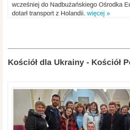
wcześniej do Nadbużańskiego Ośrodka Ed
dotarł transport z Holandii.
więcej »
Kościół dla Ukrainy - Kościół