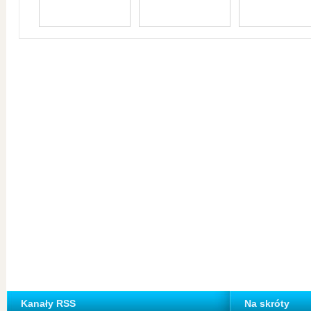
Kanały RSS
Na skróty