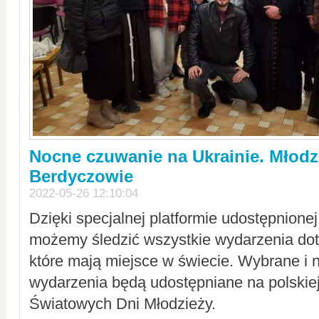
Nocne czuwanie na Ukrainie. Młodz
Berdyczowie
2022-05-26 12:10:04
Dzięki specjalnej platformie udostępnione
możemy śledzić wszystkie wydarzenia dot
które mają miejsce w świecie. Wybrane i 
wydarzenia będą udostępniane na polskiej
Światowych Dni Młodzieży.