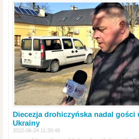
Diecezja drohiczyńska nadal gości
Ukrainy
2022-06-24 11:30:48