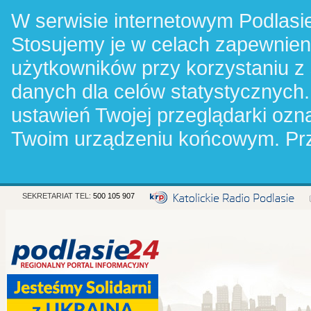
W serwisie internetowym Podlasie
Stosujemy je w celach zapewnie
użytkowników przy korzystaniu z
danych dla celów statystycznych.
ustawień Twojej przeglądarki oz
Twoim urządzeniu końcowym. Pr
SEKRETARIAT TEL:
500 105 907