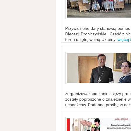
Przywiezione dary stanowią pomoc 
Diecezji Drohiczyńskiej. Część z n
teren objętej wojną Ukrainy.
więcej 
zorganizował spotkanie księży probo
zostały poproszone o znalezienie 
uchodźców. Podobną prośbę w ogło