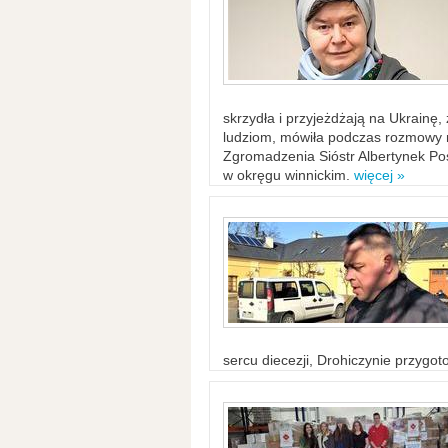
skrzydła i przyjeżdżają na Ukrainę
ludziom, mówiła podczas rozmowy n
Zgromadzenia Sióstr Albertynek Po
w okręgu winnickim.
więcej »
sercu diecezji, Drohiczynie przygo