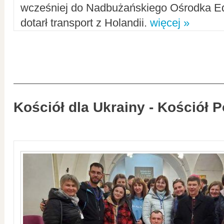
wcześniej do Nadbużańskiego Ośrodka Ed
dotarł transport z Holandii.
więcej »
Kościół dla Ukrainy - Kościół