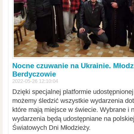
Nocne czuwanie na Ukrainie. Młodz
Berdyczowie
2022-05-26 12:10:04
Dzięki specjalnej platformie udostępnione
możemy śledzić wszystkie wydarzenia dot
które mają miejsce w świecie. Wybrane i 
wydarzenia będą udostępniane na polskiej
Światowych Dni Młodzieży.