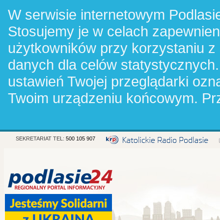
W serwisie internetowym Podlasie
Stosujemy je w celach zapewnie
użytkowników przy korzystaniu z
danych dla celów statystycznych.
ustawień Twojej przeglądarki oz
Twoim urządzeniu końcowym. Pr
SEKRETARIAT TEL:
500 105 907