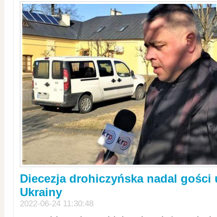
Diecezja drohiczyńska nadal gości
Ukrainy
2022-06-24 11:30:48