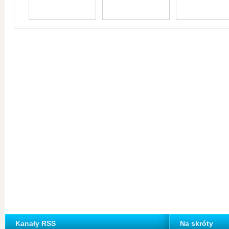
Kanały RSS
Na skróty