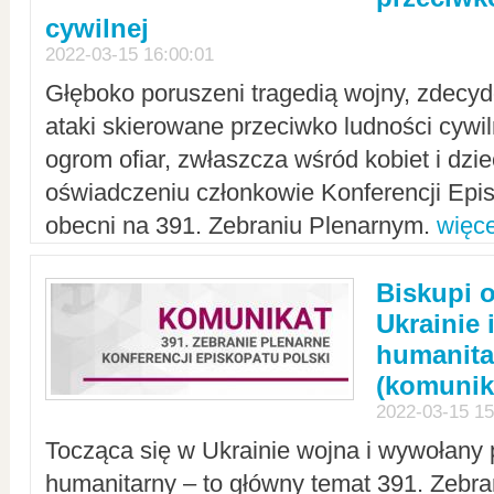
cywilnej
2022-03-15 16:00:01
Głęboko poruszeni tragedią wojny, zdecy
ataki skierowane przeciwko ludności cywi
ogrom ofiar, zwłaszcza wśród kobiet i dzie
oświadczeniu członkowie Konferencji Epis
obecni na 391. Zebraniu Plenarnym.
więce
Biskupi 
Ukrainie 
humanit
(komunik
2022-03-15 15
Tocząca się w Ukrainie wojna i wywołany 
humanitarny – to główny temat 391. Zebr