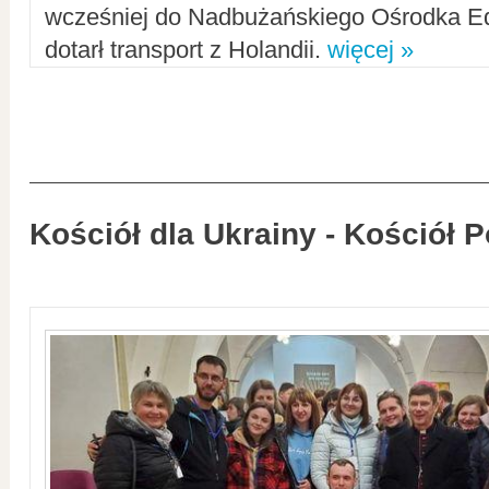
wcześniej do Nadbużańskiego Ośrodka Ed
dotarł transport z Holandii.
więcej »
Kościół dla Ukrainy - Kościół