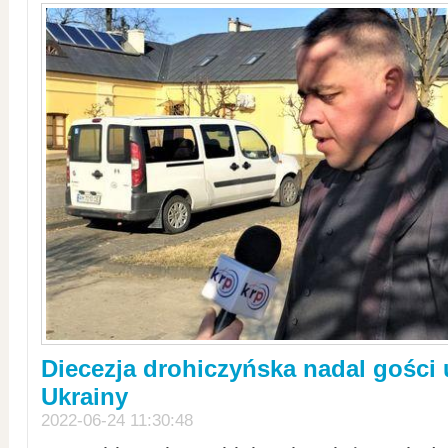
Diecezja drohiczyńska nadal gości
Ukrainy
2022-06-24 11:30:48