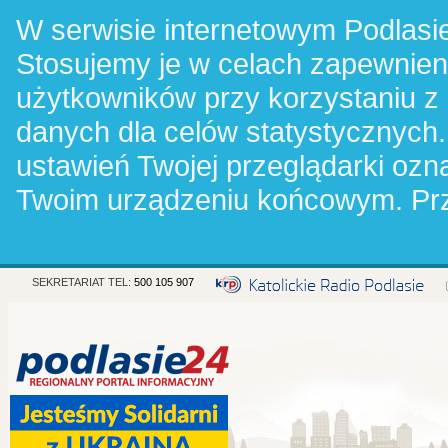
W serwisie internetowym Podlasie
Stosujemy je w celach zapewnie
użytkowników przy korzystaniu z
danych dla celów statystycznych.
ustawień Twojej przeglądarki oz
Twoim urządzeniu końcowym. Pr
SEKRETARIAT TEL:
500 105 907