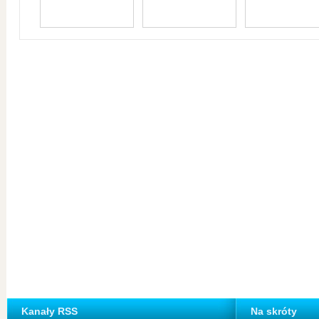
Kanały RSS
Na skróty