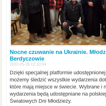
Nocne czuwanie na Ukrainie. Młodz
Berdyczowie
2022-05-26 12:10:04
Dzięki specjalnej platformie udostępnione
możemy śledzić wszystkie wydarzenia dot
które mają miejsce w świecie. Wybrane i 
wydarzenia będą udostępniane na polskiej
Światowych Dni Młodzieży.