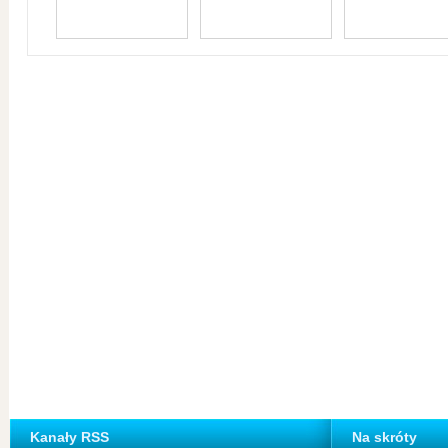
Kanały RSS
Na skróty