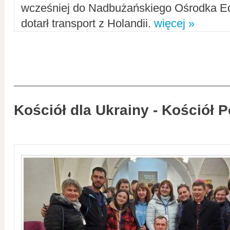
wcześniej do Nadbużańskiego Ośrodka Ed
dotarł transport z Holandii.
więcej »
Kościół dla Ukrainy - Kościół