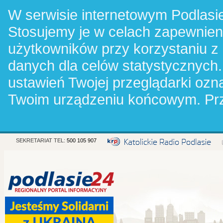
W serwisie internetowym Podlasie
Stosujemy je w celach zapewnie
użytkowników przy korzystaniu z
danych dla celów statystycznych.
ustawień Twojej przeglądarki oz
Twoim urządzeniu końcowym. Pr
SEKRETARIAT TEL:
500 105 907