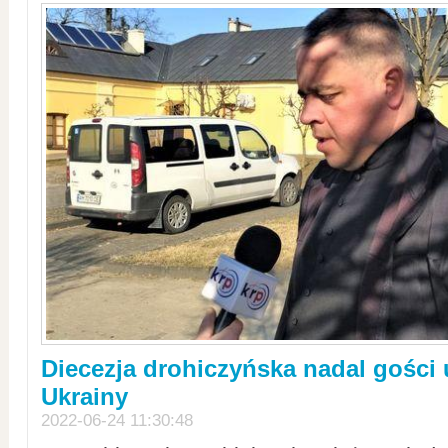
Diecezja drohiczyńska nadal gości
Ukrainy
2022-06-24 11:30:48