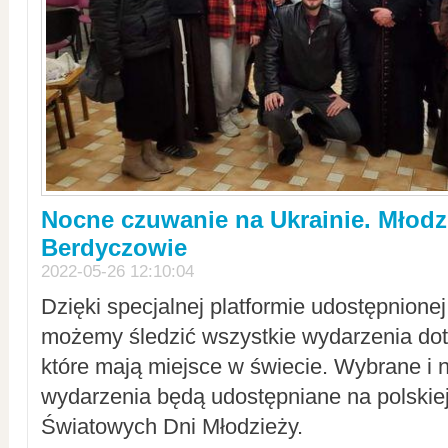
Nocne czuwanie na Ukrainie. Młodz
Berdyczowie
2022-05-26 12:10:04
Dzięki specjalnej platformie udostępnione
możemy śledzić wszystkie wydarzenia dot
które mają miejsce w świecie. Wybrane i 
wydarzenia będą udostępniane na polskiej
Światowych Dni Młodzieży.