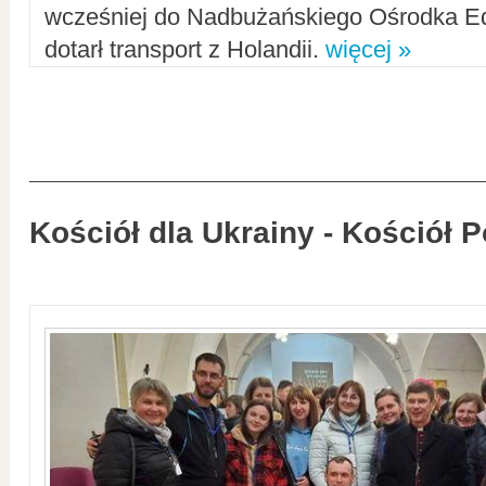
wcześniej do Nadbużańskiego Ośrodka Ed
dotarł transport z Holandii.
więcej »
Kościół dla Ukrainy - Kościół