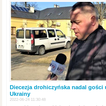
Diecezja drohiczyńska nadal gości
Ukrainy
2022-06-24 11:30:48