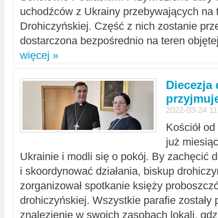
uchodźców z Ukrainy przebywających na t
Drohiczyńskiej. Część z nich zostanie pr
dostarczona bezpośrednio na teren objęte
więcej »
Diecezja
przyjmuj
2022-03-24 11
Kościół od
już miesią
Ukrainie i modli się o pokój. By zachęcić
i skoordynować działania, biskup drohicz
zorganizował spotkanie księży proboszczó
drohiczyńskiej. Wszystkie parafie zostały
znalezienie w swoich zasobach lokali, gd