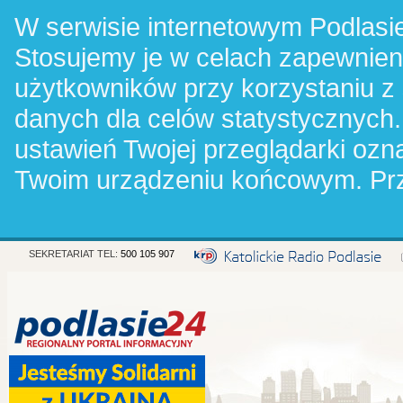
W serwisie internetowym Podlasie
Stosujemy je w celach zapewnie
użytkowników przy korzystaniu z
danych dla celów statystycznych.
ustawień Twojej przeglądarki oz
Twoim urządzeniu końcowym. Pr
SEKRETARIAT TEL:
500 105 907