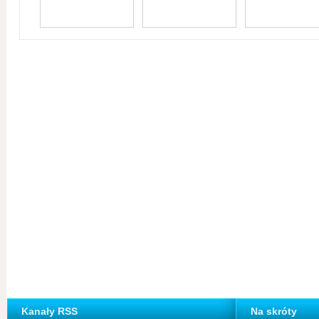
Kanały RSS
Na skróty