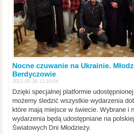
Nocne czuwanie na Ukrainie. Młodz
Berdyczowie
2022-05-26 12:10:04
Dzięki specjalnej platformie udostępnione
możemy śledzić wszystkie wydarzenia dot
które mają miejsce w świecie. Wybrane i 
wydarzenia będą udostępniane na polskiej
Światowych Dni Młodzieży.