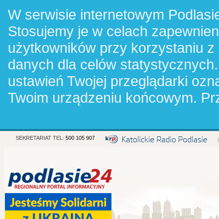
W serwisie internetowym Podlasie
Stosujemy je w celach zapewnie
użytkowników przy korzystaniu z
danych dla celów statystycznych.
ustawień Twojej przeglądarki oz
Twoim urządzeniu końcowym. Pr
SEKRETARIAT TEL:
500 105 907