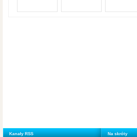
Kanały RSS
Na skróty