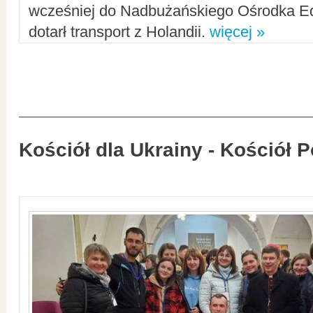
wcześniej do Nadbużańskiego Ośrodka Ed
dotarł transport z Holandii.
więcej »
Kościół dla Ukrainy - Kościół