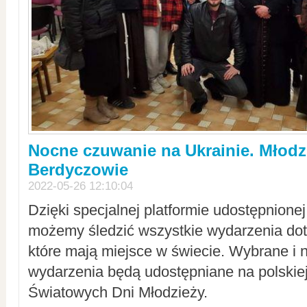
Nocne czuwanie na Ukrainie. Młodz
Berdyczowie
2022-05-26 12:10:04
Dzięki specjalnej platformie udostępnione
możemy śledzić wszystkie wydarzenia dot
które mają miejsce w świecie. Wybrane i 
wydarzenia będą udostępniane na polskiej
Światowych Dni Młodzieży.