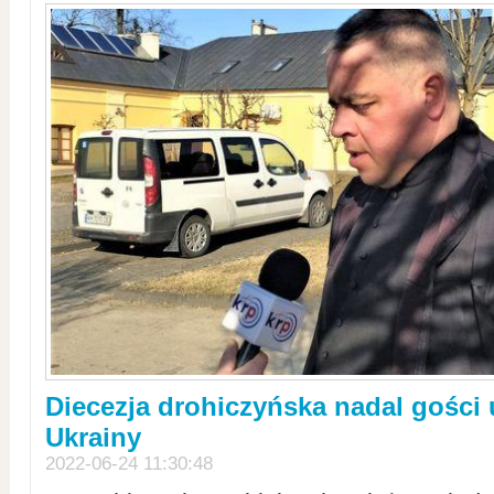
Diecezja drohiczyńska nadal gości
Ukrainy
2022-06-24 11:30:48