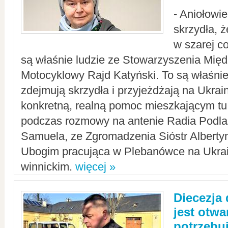
- Aniołowi
skrzydła, 
w szarej c
są właśnie ludzie ze Stowarzyszenia Mi
Motocyklowy Rajd Katyński. To są właśnie 
zdejmują skrzydła i przyjeżdżają na Ukrai
konkretną, realną pomoc mieszkającym tu
podczas rozmowy na antenie Radia Podlas
Samuela, ze Zgromadzenia Sióstr Alberty
Ubogim pracująca w Plebanówce na Ukrai
winnickim.
więcej »
Diecezja
jest otwa
potrzebu