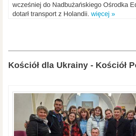
wcześniej do Nadbużańskiego Ośrodka Ed
dotarł transport z Holandii.
więcej »
Kościół dla Ukrainy - Kościół