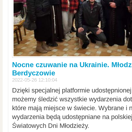
Nocne czuwanie na Ukrainie. Młodz
Berdyczowie
2022-05-26 12:10:04
Dzięki specjalnej platformie udostępnione
możemy śledzić wszystkie wydarzenia dot
które mają miejsce w świecie. Wybrane i 
wydarzenia będą udostępniane na polskiej
Światowych Dni Młodzieży.