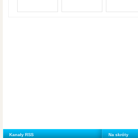
Kanały RSS
Na skróty