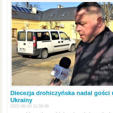
Diecezja drohiczyńska nadal gości
Ukrainy
2022-06-24 11:30:48