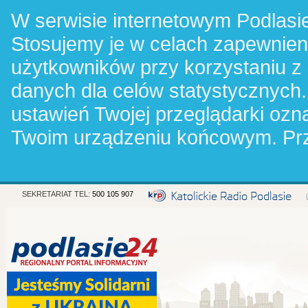
W serwisie internetowym Podlasie
Stosujemy je w celach zapewnie
użytkowników przy korzystaniu z
danych dla celów statystycznych.
ustawień Twojej przeglądarki oz
Twoim urządzeniu końcowym. Pr
SEKRETARIAT TEL:
500 105 907