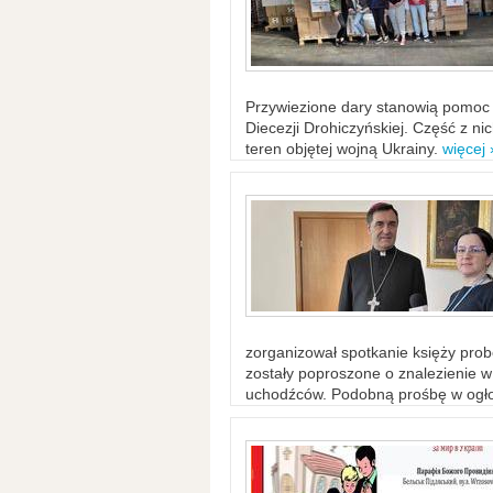
Przywiezione dary stanowią pomoc 
Diecezji Drohiczyńskiej. Część z n
teren objętej wojną Ukrainy.
więcej 
zorganizował spotkanie księży probo
zostały poproszone o znalezienie 
uchodźców. Podobną prośbę w ogło