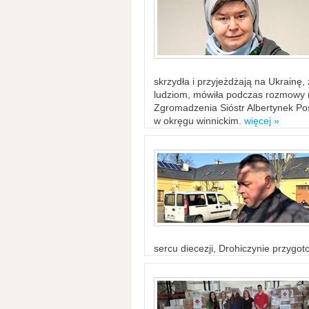
skrzydła i przyjeżdżają na Ukrainę
ludziom, mówiła podczas rozmowy n
Zgromadzenia Sióstr Albertynek Po
w okręgu winnickim.
więcej »
sercu diecezji, Drohiczynie przygo