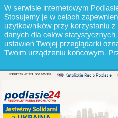
W serwisie internetowym Podlasie
Stosujemy je w celach zapewnie
użytkowników przy korzystaniu z
danych dla celów statystycznych.
ustawień Twojej przeglądarki oz
Twoim urządzeniu końcowym. Pr
SEKRETARIAT TEL:
500 105 907