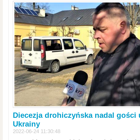
Diecezja drohiczyńska nadal gości
Ukrainy
2022-06-24 11:30:48