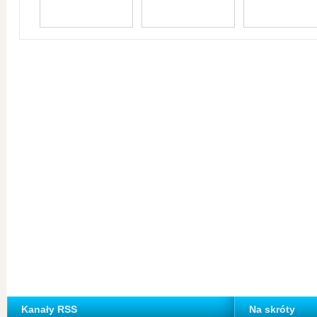
Kanały RSS
Na skróty