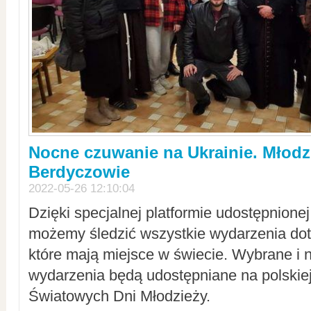
Nocne czuwanie na Ukrainie. Młodz
Berdyczowie
2022-05-26 12:10:04
Dzięki specjalnej platformie udostępnione
możemy śledzić wszystkie wydarzenia dot
które mają miejsce w świecie. Wybrane i 
wydarzenia będą udostępniane na polskiej
Światowych Dni Młodzieży.