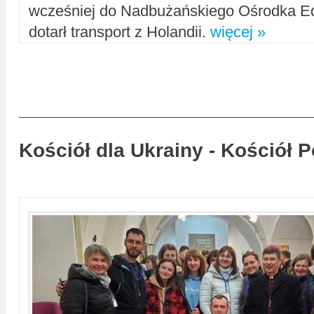
wcześniej do Nadbużańskiego Ośrodka Ed
dotarł transport z Holandii.
więcej »
Kościół dla Ukrainy - Kościół