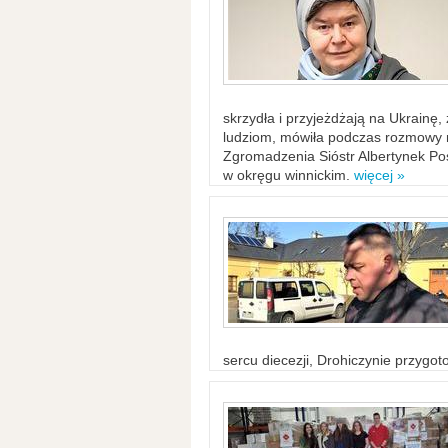
skrzydła i przyjeżdżają na Ukrainę
ludziom, mówiła podczas rozmowy n
Zgromadzenia Sióstr Albertynek Po
w okręgu winnickim.
więcej »
sercu diecezji, Drohiczynie przygo