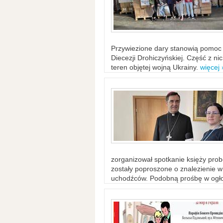
Przywiezione dary stanowią pomoc 
Diecezji Drohiczyńskiej. Część z n
teren objętej wojną Ukrainy.
więcej 
zorganizował spotkanie księży probo
zostały poproszone o znalezienie 
uchodźców. Podobną prośbę w ogło