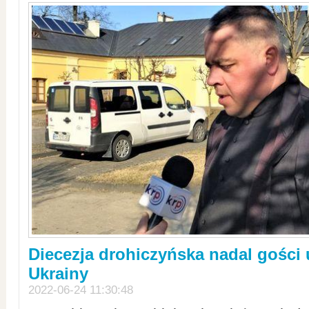
Diecezja drohiczyńska nadal gości
Ukrainy
2022-06-24 11:30:48