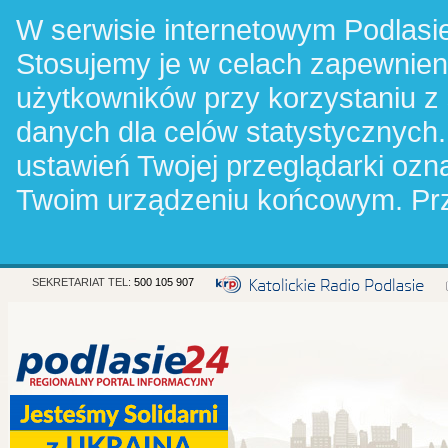
W serwisie internetowym Podlasie
Stosujemy je w celach zapewnie
użytkowników przy korzystaniu z
danych dla celów statystycznych.
ustawień Twojej przeglądarki oz
Twoim urządzeniu końcowym. Pr
SEKRETARIAT TEL:
500 105 907