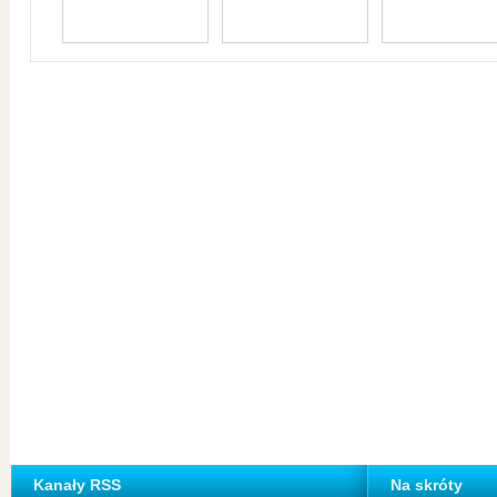
Kanały RSS
Na skróty