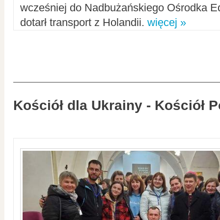
wcześniej do Nadbużańskiego Ośrodka Ed
dotarł transport z Holandii.
więcej »
Kościół dla Ukrainy - Kościół