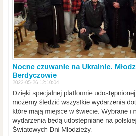
Nocne czuwanie na Ukrainie. Młodz
Berdyczowie
2022-05-26 12:10:04
Dzięki specjalnej platformie udostępnione
możemy śledzić wszystkie wydarzenia dot
które mają miejsce w świecie. Wybrane i 
wydarzenia będą udostępniane na polskiej
Światowych Dni Młodzieży.