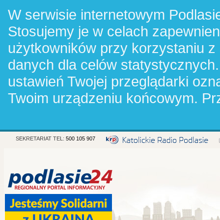
W serwisie internetowym Podlasie
Stosujemy je w celach zapewnie
użytkowników przy korzystaniu z
danych dla celów statystycznych.
ustawień Twojej przeglądarki oz
Twoim urządzeniu końcowym. Pr
SEKRETARIAT TEL:
500 105 907