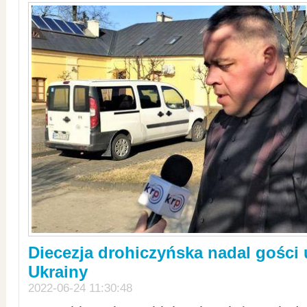
Diecezja drohiczyńska nadal gości
Ukrainy
2022-06-24 11:30:48