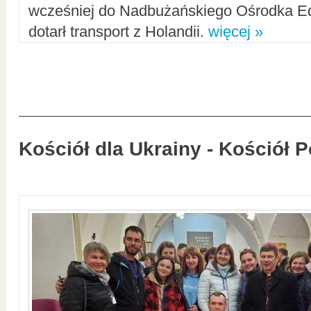
wcześniej do Nadbużańskiego Ośrodka Ed
dotarł transport z Holandii.
więcej »
Kościół dla Ukrainy - Kościół