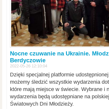
Nocne czuwanie na Ukrainie. Młodz
Berdyczowie
2022-05-26 12:10:04
Dzięki specjalnej platformie udostępnione
możemy śledzić wszystkie wydarzenia dot
które mają miejsce w świecie. Wybrane i 
wydarzenia będą udostępniane na polskiej
Światowych Dni Młodzieży.