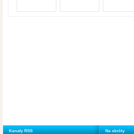
Kanały RSS
Na skróty