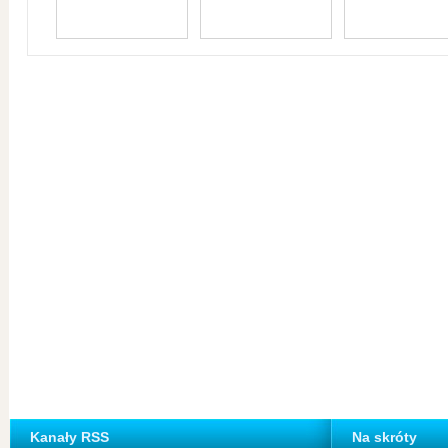
Kanały RSS
Na skróty