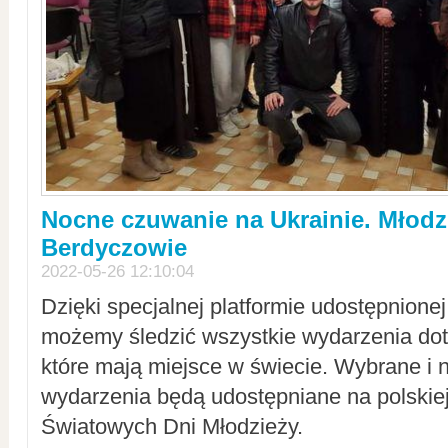
Nocne czuwanie na Ukrainie. Młodz
Berdyczowie
2022-05-26 12:10:04
Dzięki specjalnej platformie udostępnione
możemy śledzić wszystkie wydarzenia dot
które mają miejsce w świecie. Wybrane i 
wydarzenia będą udostępniane na polskiej
Światowych Dni Młodzieży.