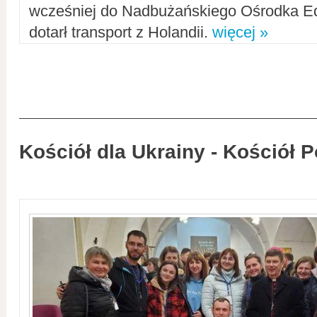
wcześniej do Nadbużańskiego Ośrodka Ed
dotarł transport z Holandii.
więcej »
Kościół dla Ukrainy - Kościół