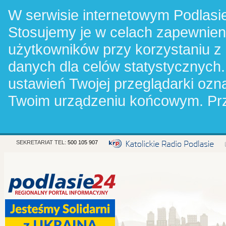
W serwisie internetowym Podlasie
Stosujemy je w celach zapewnie
użytkowników przy korzystaniu z
danych dla celów statystycznych.
ustawień Twojej przeglądarki oz
Twoim urządzeniu końcowym. Pr
SEKRETARIAT TEL:
500 105 907