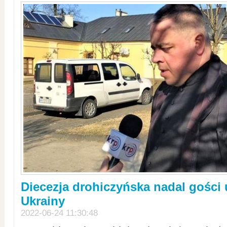
Diecezja drohiczyńska nadal gości
Ukrainy
2022-06-24 11:30:48