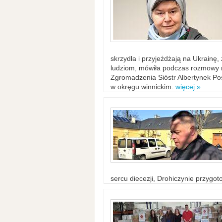
skrzydła i przyjeżdżają na Ukrainę
ludziom, mówiła podczas rozmowy n
Zgromadzenia Sióstr Albertynek Po
w okręgu winnickim.
więcej »
sercu diecezji, Drohiczynie przygo