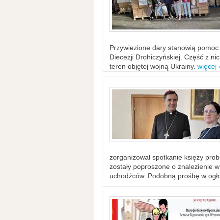
Przywiezione dary stanowią pomoc 
Diecezji Drohiczyńskiej. Część z n
teren objętej wojną Ukrainy.
więcej 
zorganizował spotkanie księży probo
zostały poproszone o znalezienie 
uchodźców. Podobną prośbę w ogło