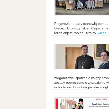
Przywiezione dary stanowią pomoc 
Diecezji Drohiczyńskiej. Część z n
teren objętej wojną Ukrainy.
więcej 
zorganizował spotkanie księży probo
zostały poproszone o znalezienie 
uchodźców. Podobną prośbę w ogło