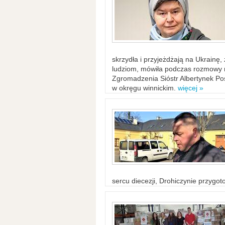
skrzydła i przyjeżdżają na Ukrainę
ludziom, mówiła podczas rozmowy n
Zgromadzenia Sióstr Albertynek Po
w okręgu winnickim.
więcej »
sercu diecezji, Drohiczynie przygo