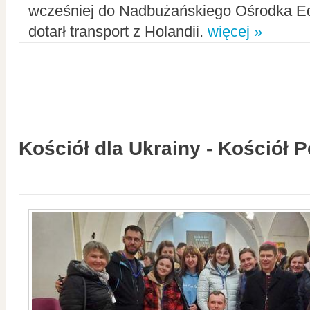
wcześniej do Nadbużańskiego Ośrodka Ed
dotarł transport z Holandii.
więcej »
Kościół dla Ukrainy - Kościół