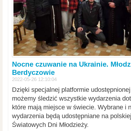
Nocne czuwanie na Ukrainie. Młodz
Berdyczowie
2022-05-26 12:10:04
Dzięki specjalnej platformie udostępnione
możemy śledzić wszystkie wydarzenia dot
które mają miejsce w świecie. Wybrane i 
wydarzenia będą udostępniane na polskiej
Światowych Dni Młodzieży.