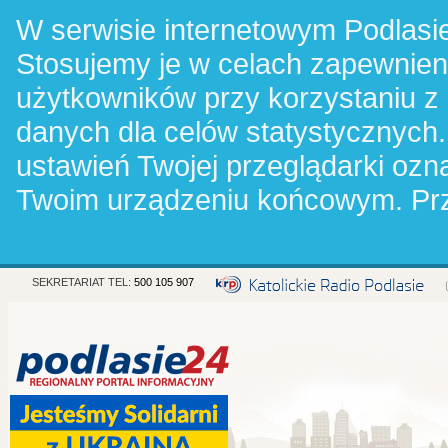
W serwisie internetowym Podlasie
Stosujemy je w celach zapewnie
użytkowników przy korzystaniu z
danych dla celów statystycznych.
ustawień Twojej przeglądarki oz
Twoim urządzeniu końcowym. Pr
SEKRETARIAT TEL:
500 105 907