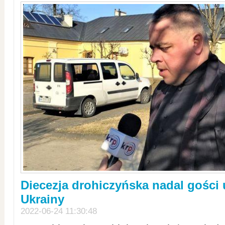
Diecezja drohiczyńska nadal gości
Ukrainy
2022-06-24 11:30:48