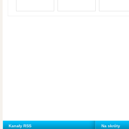
Kanały RSS
Na skróty