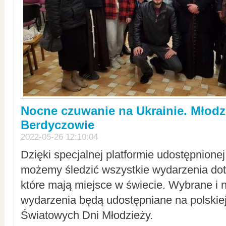
Nocne czuwanie na Ukrainie. Młodz
Berdyczowie
2022-05-26 12:10:04
Dzięki specjalnej platformie udostępnione
możemy śledzić wszystkie wydarzenia dot
które mają miejsce w świecie. Wybrane i 
wydarzenia będą udostępniane na polskiej
Światowych Dni Młodzieży.