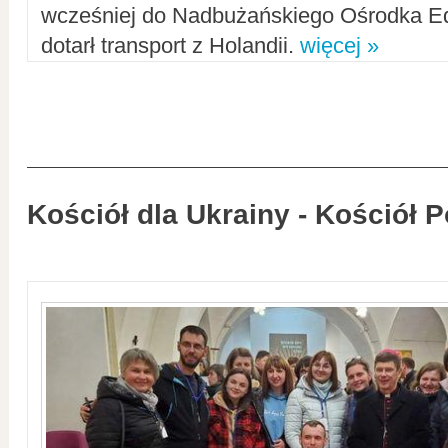
wcześniej do Nadbużańskiego Ośrodka Ed
dotarł transport z Holandii.
więcej »
Kościół dla Ukrainy - Kościół