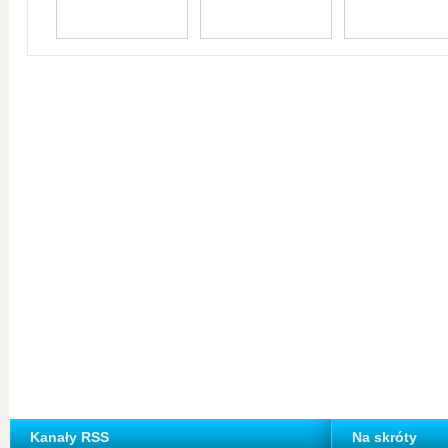
Kanały RSS
Na skróty