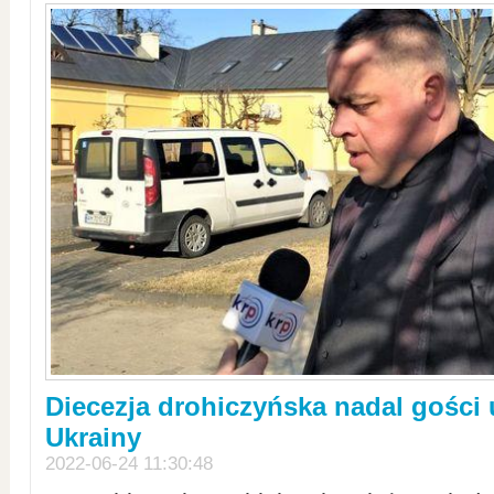
Diecezja drohiczyńska nadal gości
Ukrainy
2022-06-24 11:30:48