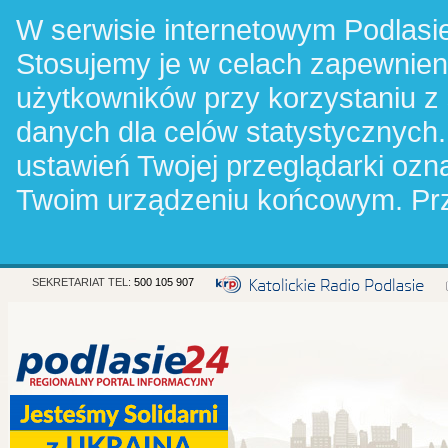
W serwisie internetowym Podlasie
Stosujemy je w celach zapewnie
użytkowników przy korzystaniu z
danych dla celów statystycznych.
ustawień Twojej przeglądarki oz
Twoim urządzeniu końcowym. Pr
SEKRETARIAT TEL:
500 105 907