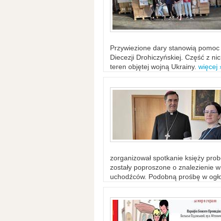
Przywiezione dary stanowią pomoc 
Diecezji Drohiczyńskiej. Część z n
teren objętej wojną Ukrainy.
więcej 
zorganizował spotkanie księży probo
zostały poproszone o znalezienie 
uchodźców. Podobną prośbę w ogło