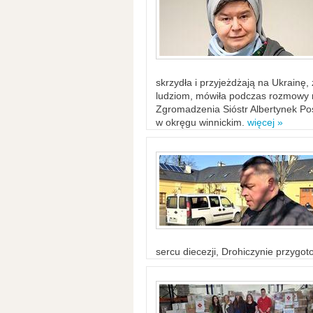
skrzydła i przyjeżdżają na Ukrainę
ludziom, mówiła podczas rozmowy n
Zgromadzenia Sióstr Albertynek Po
w okręgu winnickim.
więcej »
sercu diecezji, Drohiczynie przygo