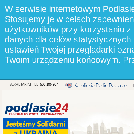
W serwisie internetowym Podlasie
Stosujemy je w celach zapewnie
użytkowników przy korzystaniu z
danych dla celów statystycznych.
ustawień Twojej przeglądarki oz
Twoim urządzeniu końcowym. Pr
SEKRETARIAT TEL:
500 105 907