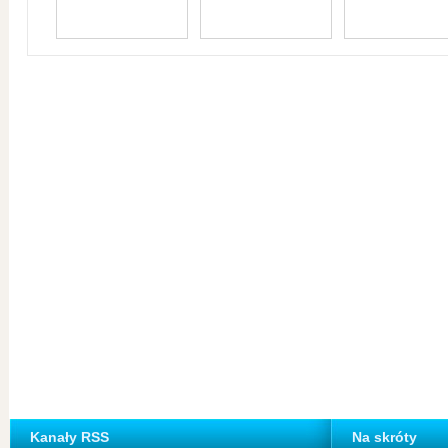
Kanały RSS
Na skróty