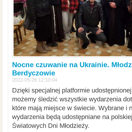
Nocne czuwanie na Ukrainie. Młodz
Berdyczowie
2022-05-26 12:10:04
Dzięki specjalnej platformie udostępnione
możemy śledzić wszystkie wydarzenia dot
które mają miejsce w świecie. Wybrane i 
wydarzenia będą udostępniane na polskiej
Światowych Dni Młodzieży.