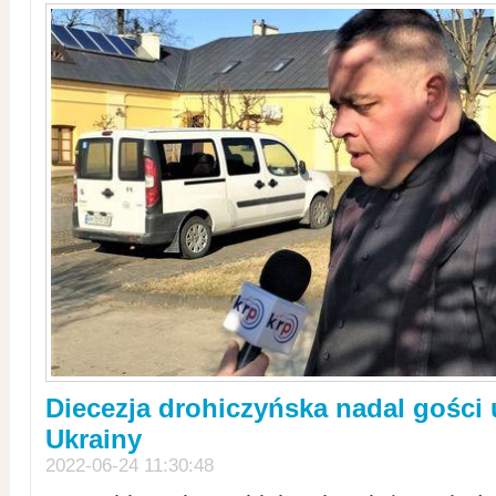
Diecezja drohiczyńska nadal gości
Ukrainy
2022-06-24 11:30:48