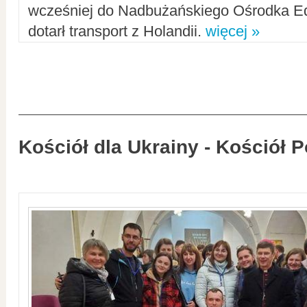
wcześniej do Nadbużańskiego Ośrodka Ed
dotarł transport z Holandii.
więcej »
Kościół dla Ukrainy - Kościół