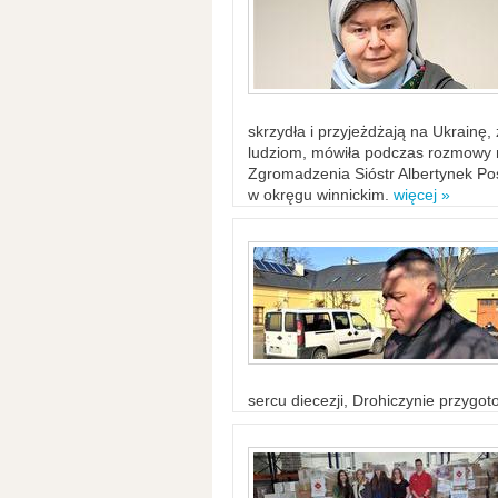
skrzydła i przyjeżdżają na Ukrainę
ludziom, mówiła podczas rozmowy n
Zgromadzenia Sióstr Albertynek Po
w okręgu winnickim.
więcej »
sercu diecezji, Drohiczynie przygo