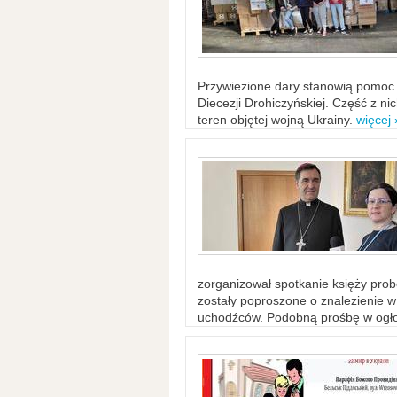
Przywiezione dary stanowią pomoc 
Diecezji Drohiczyńskiej. Część z n
teren objętej wojną Ukrainy.
więcej 
zorganizował spotkanie księży probo
zostały poproszone o znalezienie 
uchodźców. Podobną prośbę w ogło