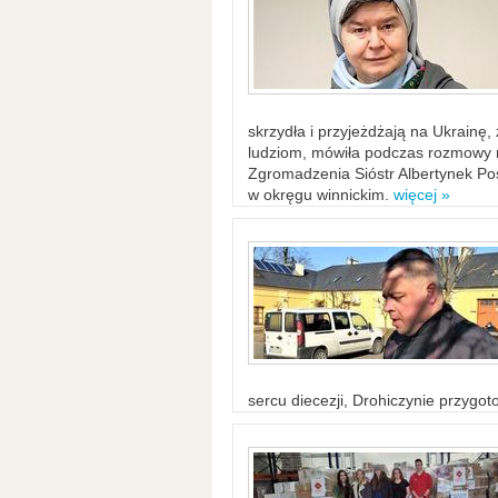
skrzydła i przyjeżdżają na Ukrainę
ludziom, mówiła podczas rozmowy n
Zgromadzenia Sióstr Albertynek Po
w okręgu winnickim.
więcej »
sercu diecezji, Drohiczynie przygo