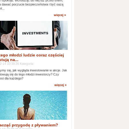
 i spokoju. Wchodząc do niej tuż przed snem,
 dawać poczucie bezpieczeństwa i być oazą
t...
więcej »
ego młodzi ludzie coraz częściej
tują na...
2-14 10:39:26 Kategoria:
ymy się, jak wygląda inwestowanie w akcje. Jak
towują się do tego młodzi inwestorzy? Czy
jest dla każdego?
więcej »
acząć przygodę z pływaniem?