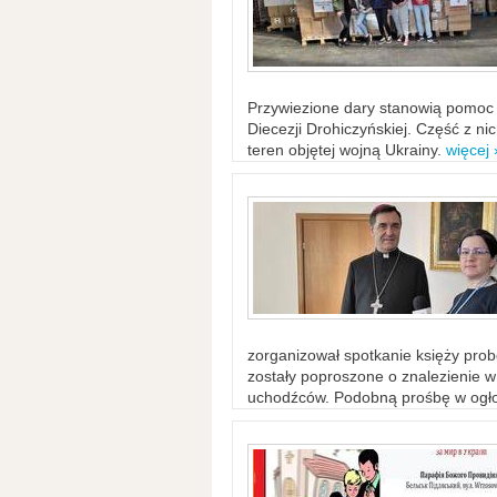
Przywiezione dary stanowią pomoc 
Diecezji Drohiczyńskiej. Część z n
teren objętej wojną Ukrainy.
więcej 
zorganizował spotkanie księży probo
zostały poproszone o znalezienie 
uchodźców. Podobną prośbę w ogło