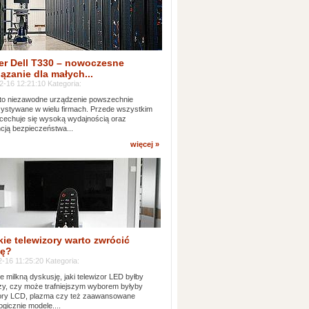
er Dell T330 – nowoczesne
ązanie dla małych...
2-16 12:21:10 Kategoria:
to niezawodne urządzenie powszechnie
ystywane w wielu firmach. Przede wszystkim
 cechuje się wysoką wydajnością oraz
cją bezpieczeństwa...
więcej »
kie telewizory warto zwrócić
ę?
-16 11:25:20 Kategoria:
e milkną dyskusję, jaki telewizor LED byłby
zy, czy może trafniejszym wyborem byłyby
zory LCD, plazma czy też zaawansowane
ogicznie modele....