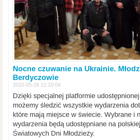
Nocne czuwanie na Ukrainie. Młodz
Berdyczowie
2022-05-26 12:10:04
Dzięki specjalnej platformie udostępnione
możemy śledzić wszystkie wydarzenia dot
które mają miejsce w świecie. Wybrane i 
wydarzenia będą udostępniane na polskiej
Światowych Dni Młodzieży.