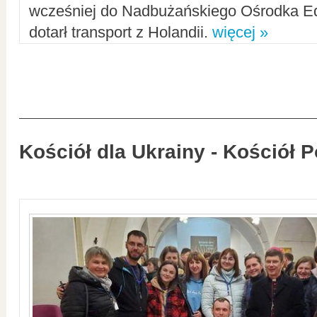
wcześniej do Nadbużańskiego Ośrodka Ed
dotarł transport z Holandii.
więcej »
Kościół dla Ukrainy - Kościół