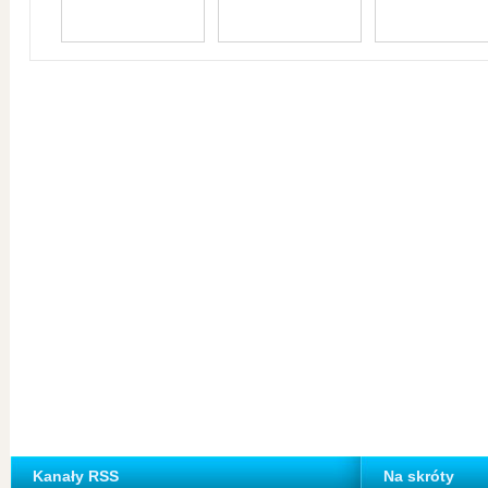
Kanały RSS
Na skróty