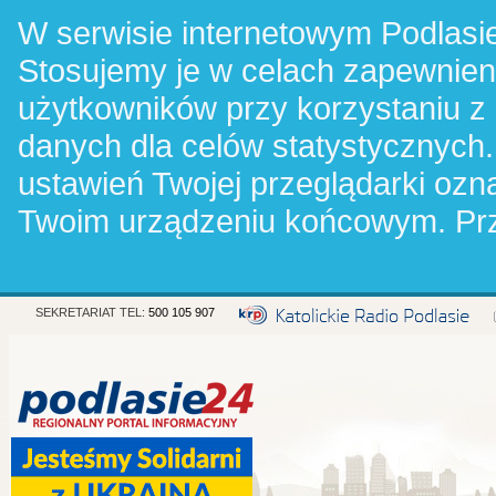
W serwisie internetowym Podlasie
Stosujemy je w celach zapewnie
użytkowników przy korzystaniu z
danych dla celów statystycznych.
ustawień Twojej przeglądarki oz
Twoim urządzeniu końcowym. Pr
SEKRETARIAT TEL:
500 105 907