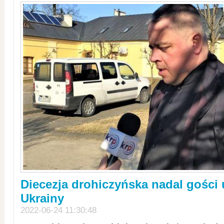
Diecezja drohiczyńska nadal gości
Ukrainy
2022-06-24 11:30:48