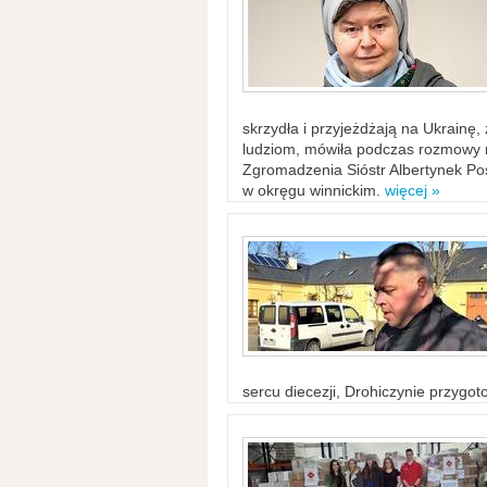
skrzydła i przyjeżdżają na Ukrainę
ludziom, mówiła podczas rozmowy n
Zgromadzenia Sióstr Albertynek Po
w okręgu winnickim.
więcej »
sercu diecezji, Drohiczynie przygo