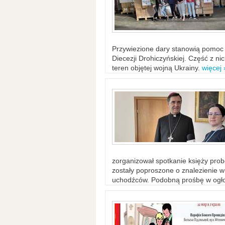
Przywiezione dary stanowią pomoc 
Diecezji Drohiczyńskiej. Część z n
teren objętej wojną Ukrainy.
więcej 
zorganizował spotkanie księży probo
zostały poproszone o znalezienie 
uchodźców. Podobną prośbę w ogło