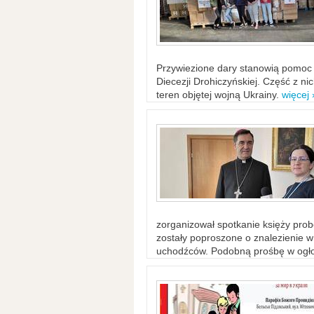
Przywiezione dary stanowią pomoc 
Diecezji Drohiczyńskiej. Część z n
teren objętej wojną Ukrainy.
więcej 
zorganizował spotkanie księży probo
zostały poproszone o znalezienie 
uchodźców. Podobną prośbę w ogło