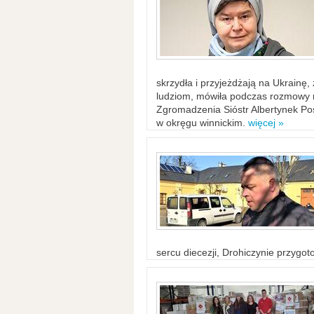
skrzydła i przyjeżdżają na Ukrainę
ludziom, mówiła podczas rozmowy n
Zgromadzenia Sióstr Albertynek Po
w okręgu winnickim.
więcej »
sercu diecezji, Drohiczynie przygo