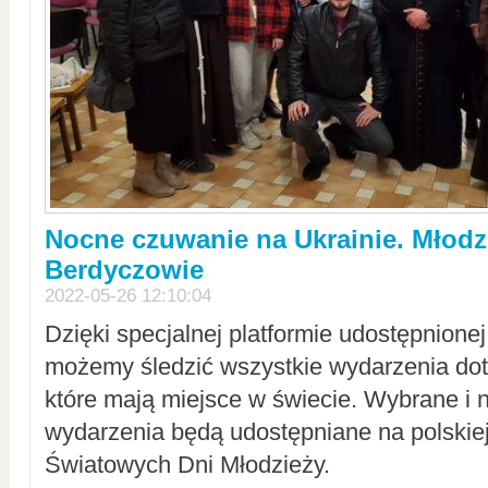
Nocne czuwanie na Ukrainie. Młodz
Berdyczowie
2022-05-26 12:10:04
Dzięki specjalnej platformie udostępnione
możemy śledzić wszystkie wydarzenia dot
które mają miejsce w świecie. Wybrane i 
wydarzenia będą udostępniane na polskiej
Światowych Dni Młodzieży.