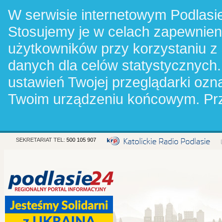
W serwisie internetowym Podlasie
Stosujemy je w celach zapewnie
użytkowników przy korzystaniu z
danych dla celów statystycznych.
ustawień Twojej przeglądarki oz
Twoim urządzeniu końcowym. Pr
SEKRETARIAT TEL:
500 105 907