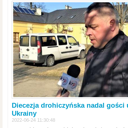
Diecezja drohiczyńska nadal gości
Ukrainy
2022-06-24 11:30:48