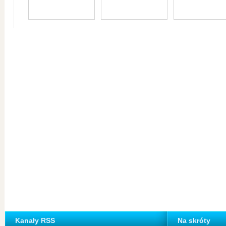
Kanały RSS
Na skróty