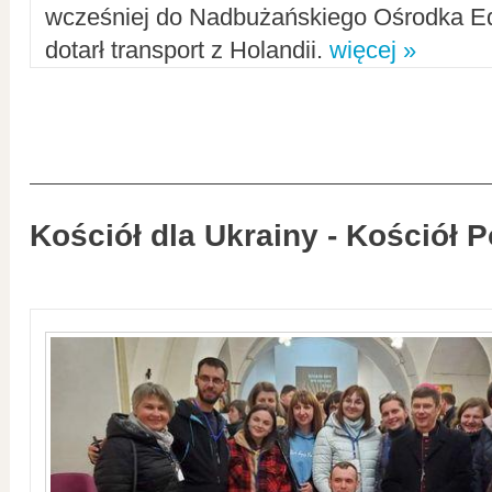
wcześniej do Nadbużańskiego Ośrodka Ed
dotarł transport z Holandii.
więcej »
Kościół dla Ukrainy - Kościół