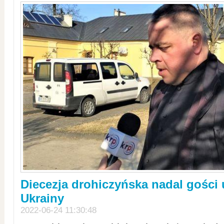
Diecezja drohiczyńska nadal gości
Ukrainy
2022-06-24 11:30:48