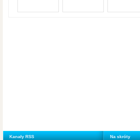
Kanały RSS
Na skróty