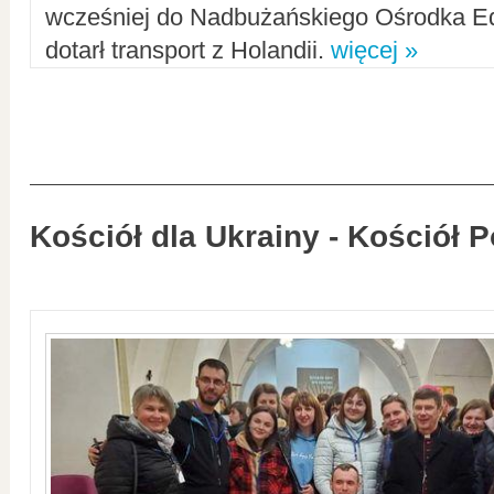
wcześniej do Nadbużańskiego Ośrodka Ed
dotarł transport z Holandii.
więcej »
Kościół dla Ukrainy - Kościół