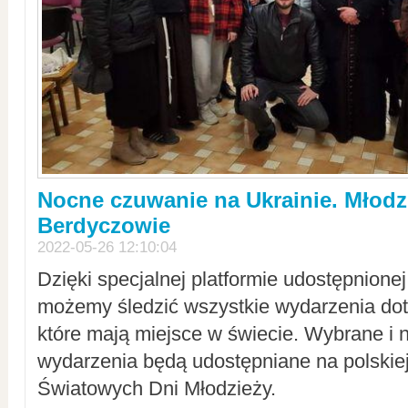
Nocne czuwanie na Ukrainie. Młodz
Berdyczowie
2022-05-26 12:10:04
Dzięki specjalnej platformie udostępnione
możemy śledzić wszystkie wydarzenia dot
które mają miejsce w świecie. Wybrane i 
wydarzenia będą udostępniane na polskiej
Światowych Dni Młodzieży.