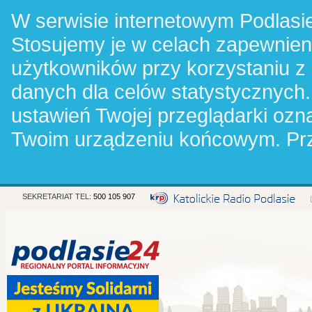
W serwisie internetowym Podlasie
Stosujemy je w celach zapewnie
użytkowników przy korzystaniu z
danych dla celów statystycznych.
ustawień Twojej przeglądarki oz
Twoim urządzeniu końcowym. Pr
SEKRETARIAT TEL:
500 105 907