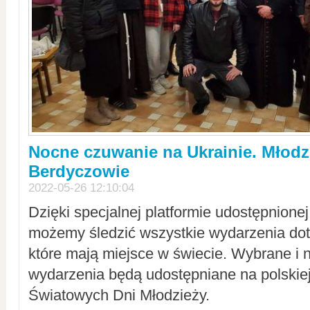
Nocne czuwanie na Ukrainie. Młodz
Berdyczowie
2022-05-26 12:10:04
Dzięki specjalnej platformie udostępnione
możemy śledzić wszystkie wydarzenia dot
które mają miejsce w świecie. Wybrane i 
wydarzenia będą udostępniane na polskiej
Światowych Dni Młodzieży.