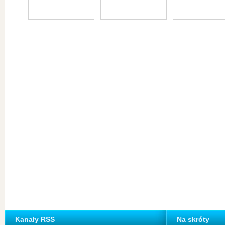
Kanały RSS
Na skróty