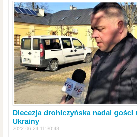
Diecezja drohiczyńska nadal gości
Ukrainy
2022-06-24 11:30:48