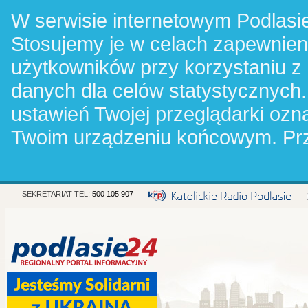
W serwisie internetowym Podlasie
Stosujemy je w celach zapewnie
użytkowników przy korzystaniu z
danych dla celów statystycznych.
ustawień Twojej przeglądarki oz
Twoim urządzeniu końcowym. Pr
SEKRETARIAT TEL:
500 105 907