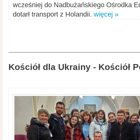
wcześniej do Nadbużańskiego Ośrodka Ed
dotarł transport z Holandii.
więcej »
Kościół dla Ukrainy - Kościół