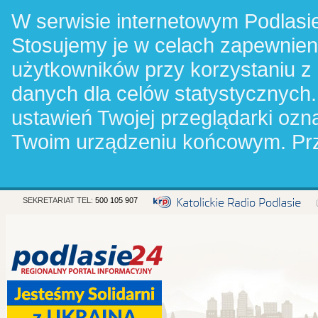
W serwisie internetowym Podlasie
Stosujemy je w celach zapewnie
użytkowników przy korzystaniu z
danych dla celów statystycznych.
ustawień Twojej przeglądarki oz
Twoim urządzeniu końcowym. Pr
SEKRETARIAT TEL:
500 105 907