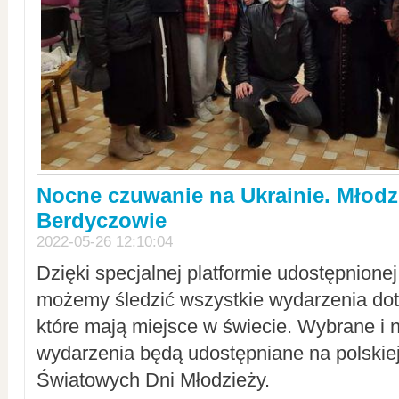
Nocne czuwanie na Ukrainie. Młodz
Berdyczowie
2022-05-26 12:10:04
Dzięki specjalnej platformie udostępnione
możemy śledzić wszystkie wydarzenia dot
które mają miejsce w świecie. Wybrane i 
wydarzenia będą udostępniane na polskiej
Światowych Dni Młodzieży.