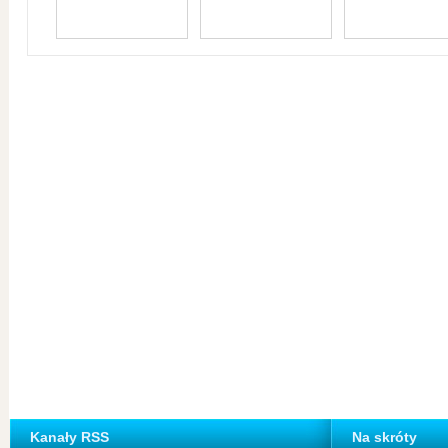
Kanały RSS
Na skróty