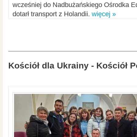
wcześniej do Nadbużańskiego Ośrodka Ed
dotarł transport z Holandii.
więcej »
Kościół dla Ukrainy - Kościół