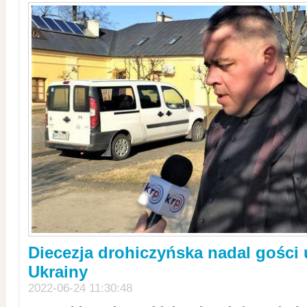
Diecezja drohiczyńska nadal gości
Ukrainy
2022-06-24 11:30:48