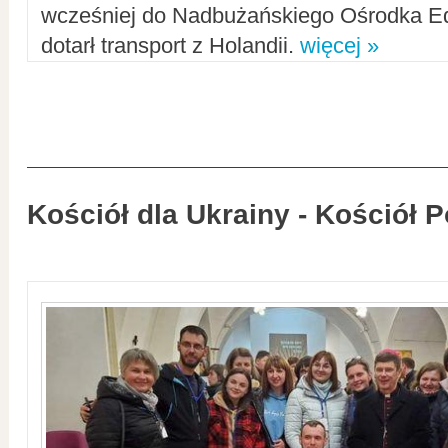
wcześniej do Nadbużańskiego Ośrodka Ed
dotarł transport z Holandii.
więcej »
Kościół dla Ukrainy - Kościół