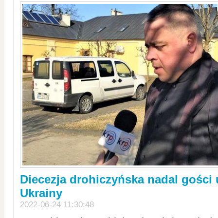
Diecezja drohiczyńska nadal gości
Ukrainy
2022-06-24 11:30:48