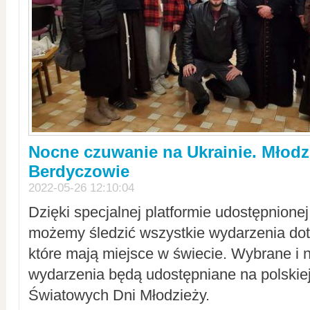
Nocne czuwanie na Ukrainie. Młodz
Berdyczowie
2022-05-26 12:10:04
Dzięki specjalnej platformie udostępnione
możemy śledzić wszystkie wydarzenia dot
które mają miejsce w świecie. Wybrane i 
wydarzenia będą udostępniane na polskiej
Światowych Dni Młodzieży.