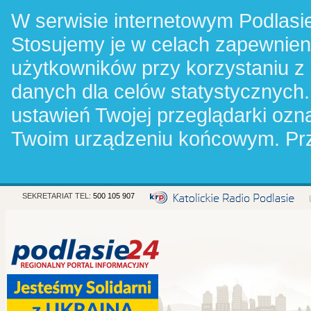
W serwisie internetowym Podlasie
Stosujemy je w celach zapewnie
użytkowników przy korzystaniu z
danych dla celów statystycznych.
ustawień Twojej przeglądarki oz
Twoim urządzeniu końcowym. Pr
SEKRETARIAT TEL:
500 105 907