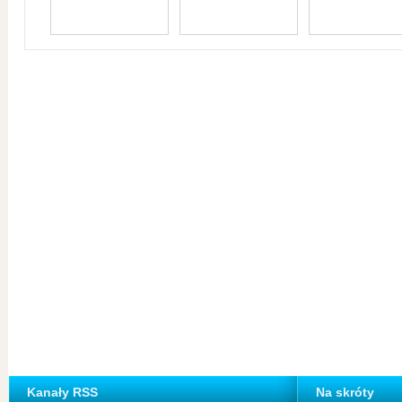
Kanały RSS
Na skróty