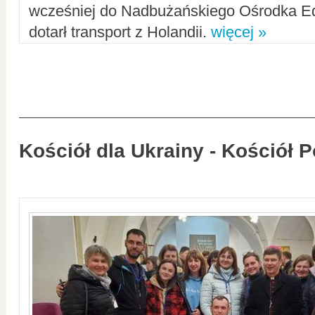
wcześniej do Nadbużańskiego Ośrodka Ed
dotarł transport z Holandii.
więcej »
Kościół dla Ukrainy - Kościół