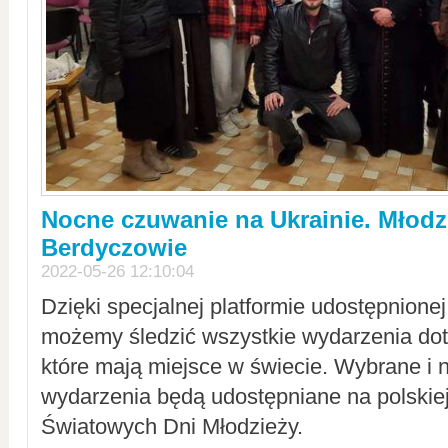
Nocne czuwanie na Ukrainie. Młodz
Berdyczowie
2022-05-26 12:10:04
Dzięki specjalnej platformie udostępnione
możemy śledzić wszystkie wydarzenia dot
które mają miejsce w świecie. Wybrane i 
wydarzenia będą udostępniane na polskiej
Światowych Dni Młodzieży.