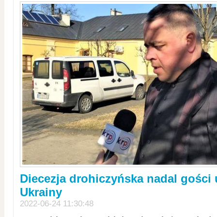
Diecezja drohiczyńska nadal gości
Ukrainy
2022-06-24 11:30:48