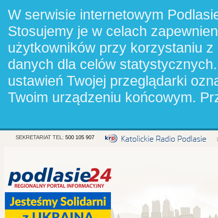
W serwisie internetowym Podlasie
Stosujemy je w celach zapewnie
użytkowników przy korzystaniu z
danych dla celów statystycznych.
ustawień Twojej przeglądarki oz
Twoim urządzeniu końcowym. Pr
SEKRETARIAT TEL:
500 105 907