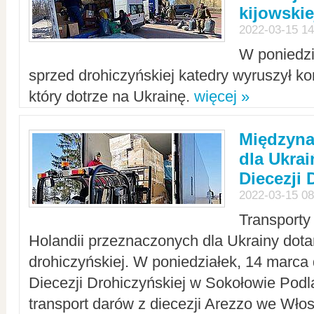
kijowskie
2022-03-15 14
W poniedzi
sprzed drohiczyńskiej katedry wyruszył k
który dotrze na Ukrainę.
więcej »
Międzyn
dla Ukra
Diecezji 
2022-03-15 08
Transporty
Holandii przeznaczonych dla Ukrainy dotar
drohiczyńskiej. W poniedziałek, 14 marca 
Diecezji Drohiczyńskiej w Sokołowie Pod
transport darów z diecezji Arezzo we Wło