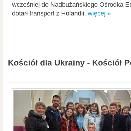
wcześniej do Nadbużańskiego Ośrodka Ed
dotarł transport z Holandii.
więcej »
Kościół dla Ukrainy - Kościół