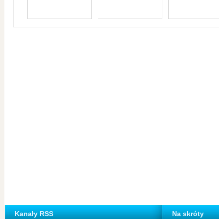
Kanały RSS
Na skróty