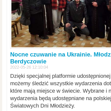
Nocne czuwanie na Ukrainie. Młodz
Berdyczowie
2022-05-26 12:10:04
Dzięki specjalnej platformie udostępnione
możemy śledzić wszystkie wydarzenia dot
które mają miejsce w świecie. Wybrane i 
wydarzenia będą udostępniane na polskiej
Światowych Dni Młodzieży.