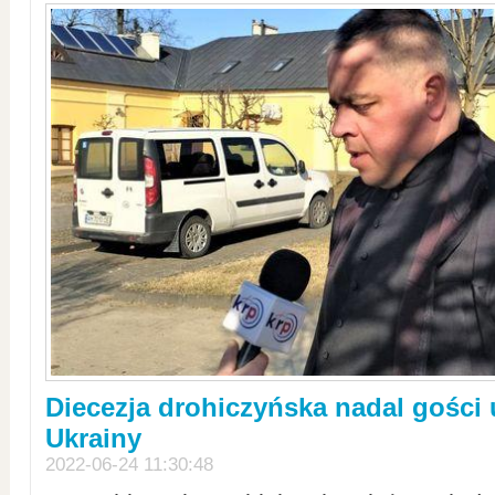
Diecezja drohiczyńska nadal gości
Ukrainy
2022-06-24 11:30:48