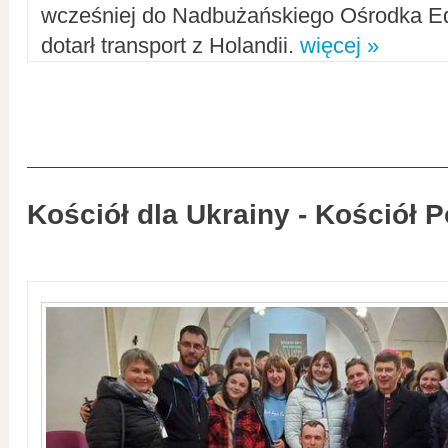
wcześniej do Nadbużańskiego Ośrodka Ed
dotarł transport z Holandii.
więcej »
Kościół dla Ukrainy - Kościół