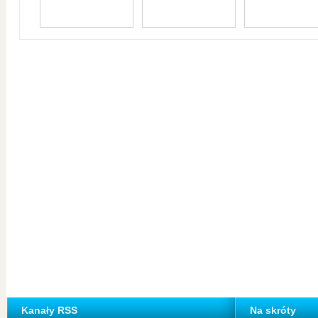
Kanały RSS
Na skróty