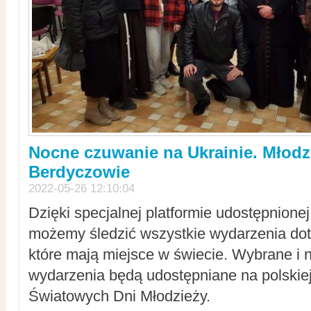
Nocne czuwanie na Ukrainie. Młodz
Berdyczowie
2022-05-26 12:10:04
Dzięki specjalnej platformie udostępnione
możemy śledzić wszystkie wydarzenia dot
które mają miejsce w świecie. Wybrane i 
wydarzenia będą udostępniane na polskiej
Światowych Dni Młodzieży.