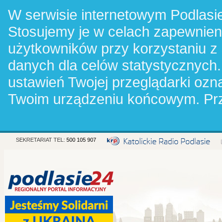
W serwisie internetowym Podlasie
Stosujemy je w celach zapewnie
użytkowników przy korzystaniu z
danych dla celów statystycznych.
ustawień Twojej przeglądarki oz
Twoim urządzeniu końcowym. Pr
SEKRETARIAT TEL:
500 105 907