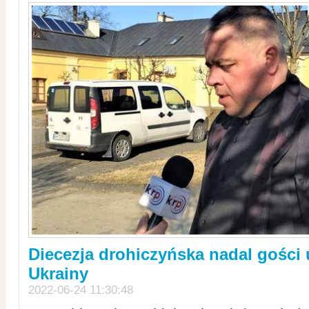
Diecezja drohiczyńska nadal gości
Ukrainy
2022-06-24 11:30:48