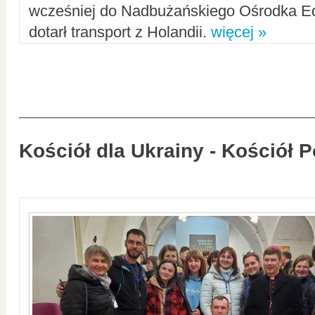
wcześniej do Nadbużańskiego Ośrodka Ed
dotarł transport z Holandii.
więcej »
Kościół dla Ukrainy - Kościół