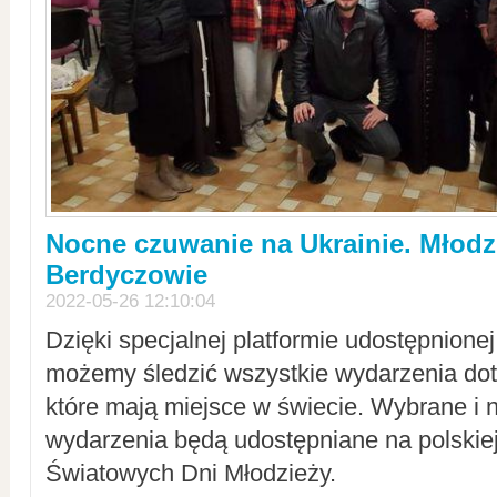
Nocne czuwanie na Ukrainie. Młodz
Berdyczowie
2022-05-26 12:10:04
Dzięki specjalnej platformie udostępnione
możemy śledzić wszystkie wydarzenia dot
które mają miejsce w świecie. Wybrane i 
wydarzenia będą udostępniane na polskiej
Światowych Dni Młodzieży.