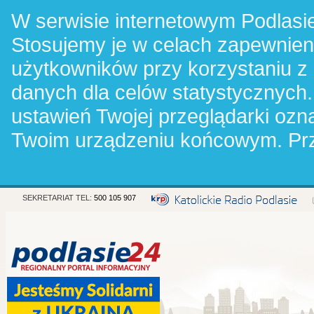
W serwisie internetowym Podlasie
Stosujemy je w celach zapewnie
użytkowników przy korzystaniu z
danych dla celów statystycznych.
ustawień Twojej przeglądarki oz
Twoim urządzeniu końcowym. Pr
SEKRETARIAT TEL:
500 105 907