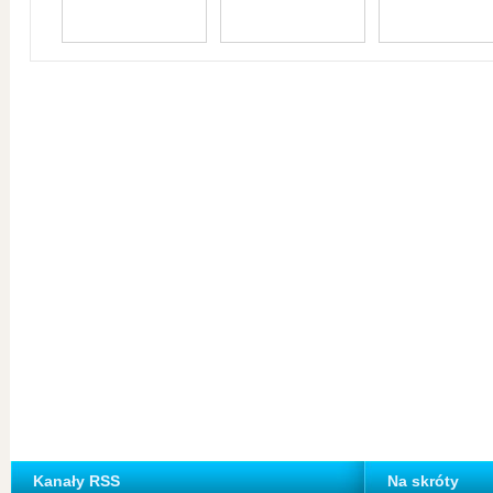
Kanały RSS
Na skróty