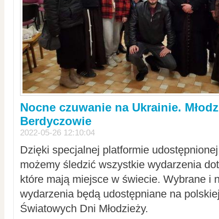
Nocne czuwanie na Ukrainie. Młodz
Berdyczowie
2022-05-26 12:10:04
Dzięki specjalnej platformie udostępnione
możemy śledzić wszystkie wydarzenia dot
które mają miejsce w świecie. Wybrane i 
wydarzenia będą udostępniane na polskiej
Światowych Dni Młodzieży.