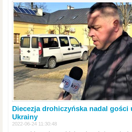
Diecezja drohiczyńska nadal gości
Ukrainy
2022-06-24 11:30:48