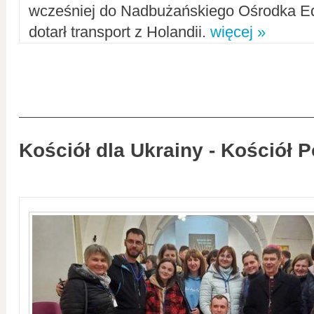
wcześniej do Nadbużańskiego Ośrodka Ed
dotarł transport z Holandii.
więcej »
Kościół dla Ukrainy - Kościół