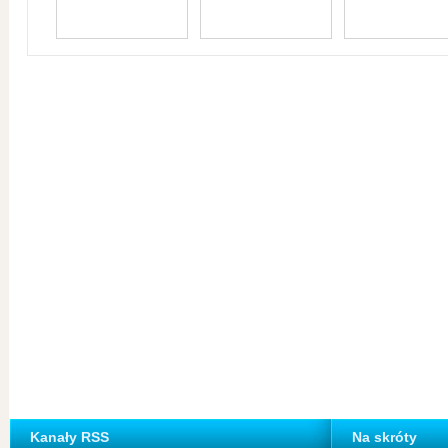
Kanały RSS
Na skróty