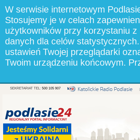
W serwisie internetowym Podlasie
Stosujemy je w celach zapewnie
użytkowników przy korzystaniu z
danych dla celów statystycznych.
ustawień Twojej przeglądarki oz
Twoim urządzeniu końcowym. Pr
SEKRETARIAT TEL:
500 105 907