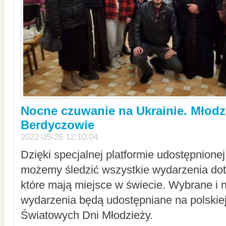
Nocne czuwanie na Ukrainie. Młodz
Berdyczowie
2022-05-26 12:10:04
Dzięki specjalnej platformie udostępnione
możemy śledzić wszystkie wydarzenia dot
które mają miejsce w świecie. Wybrane i 
wydarzenia będą udostępniane na polskiej
Światowych Dni Młodzieży.