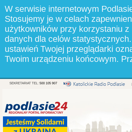
W serwisie internetowym Podlasie
Stosujemy je w celach zapewnie
użytkowników przy korzystaniu z
danych dla celów statystycznych.
ustawień Twojej przeglądarki oz
Twoim urządzeniu końcowym. Pr
SEKRETARIAT TEL:
500 105 907