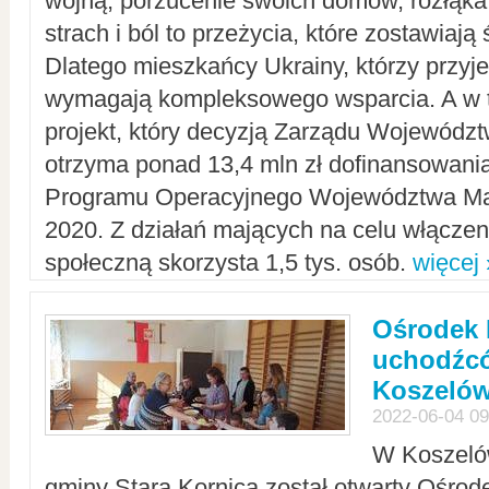
wojną, porzucenie swoich domów, rozłąka 
strach i ból to przeżycia, które zostawiają 
Dlatego mieszkańcy Ukrainy, którzy przyje
wymagają kompleksowego wsparcia. A w
projekt, który decyzją Zarządu Wojewód
otrzyma ponad 13,4 mln zł dofinansowani
Programu Operacyjnego Województwa Ma
2020. Z działań mających na celu włączeni
społeczną skorzysta 1,5 tys. osób.
więcej 
Ośrodek 
uchodźcó
Koszeló
2022-06-04 09
W Koszelów
gminy Stara Kornica został otwarty Ośro