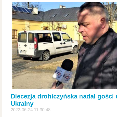
Diecezja drohiczyńska nadal gości
Ukrainy
2022-06-24 11:30:48