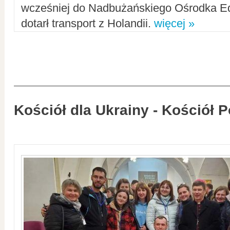
wcześniej do Nadbużańskiego Ośrodka Ed
dotarł transport z Holandii.
więcej »
Kościół dla Ukrainy - Kościół