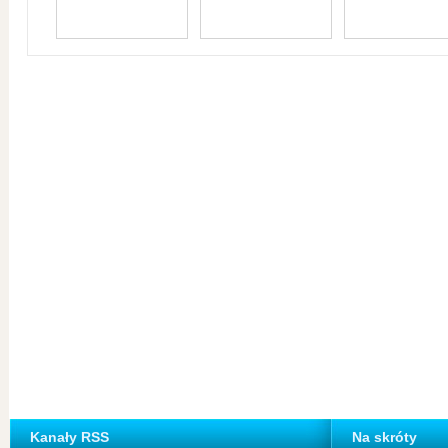
Kanały RSS
Na skróty