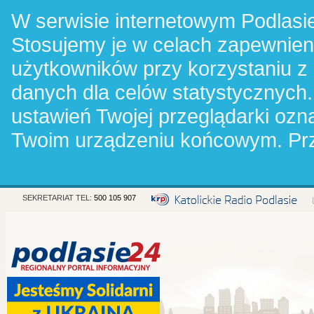
W serwisie internetowym Podlasie
Stosujemy je w celach zapewnie
użytkowników przy korzystaniu z
danych dla celów statystycznych.
ustawień Twojej przeglądarki oz
Twoim urządzeniu końcowym. Pr
SEKRETARIAT TEL:
500 105 907