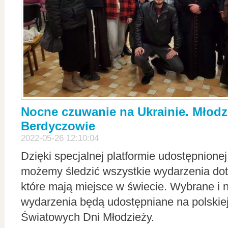
Nocne czuwanie na Ukrainie. Młodz
Berdyczowie
2022-05-26 12:10:04
Dzięki specjalnej platformie udostępnione
możemy śledzić wszystkie wydarzenia dot
które mają miejsce w świecie. Wybrane i 
wydarzenia będą udostępniane na polskiej
Światowych Dni Młodzieży.