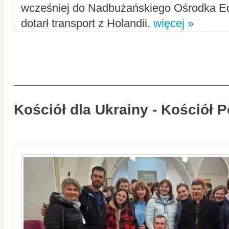
wcześniej do Nadbużańskiego Ośrodka Ed
dotarł transport z Holandii.
więcej »
Kościół dla Ukrainy - Kościół