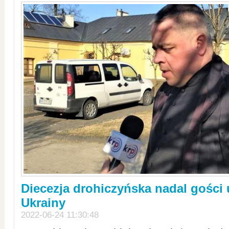
Diecezja drohiczyńska nadal gości
Ukrainy
2022-06-24 11:30:48