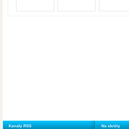
Kanały RSS
Na skróty