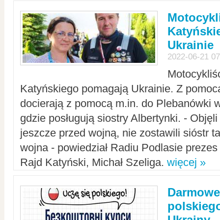
Motocykli
Katyński
Ukrainie
2022-06-21 07
Motocykliś
Katyńskiego pomagają Ukrainie. Z pomoc
docierają z pomocą m.in. do Plebanówki w
gdzie posługują siostry Albertynki. - Objęl
jeszcze przed wojną, nie zostawili sióstr 
wojna - powiedział Radiu Podlasie preze
Rajd Katyński, Michał Szeliga.
więcej »
Darmowe 
polskiego
Ukrainy