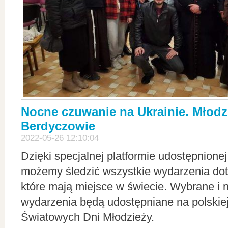
Nocne czuwanie na Ukrainie. Młodz
Berdyczowie
2022-05-26 12:10:04
Dzięki specjalnej platformie udostępnione
możemy śledzić wszystkie wydarzenia dot
które mają miejsce w świecie. Wybrane i 
wydarzenia będą udostępniane na polskiej
Światowych Dni Młodzieży.