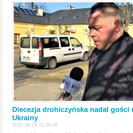
Diecezja drohiczyńska nadal gości
Ukrainy
2022-06-24 11:30:48