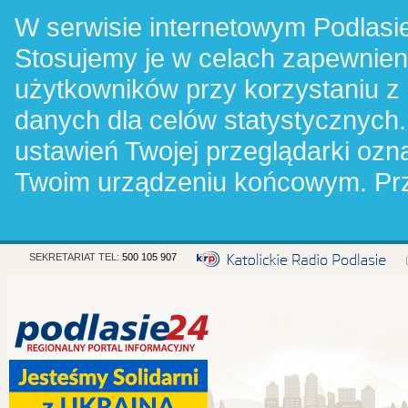
W serwisie internetowym Podlasie
Stosujemy je w celach zapewnie
użytkowników przy korzystaniu z
danych dla celów statystycznych.
ustawień Twojej przeglądarki oz
Twoim urządzeniu końcowym. Pr
SEKRETARIAT TEL:
500 105 907