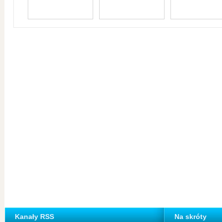
Kanały RSS
Na skróty