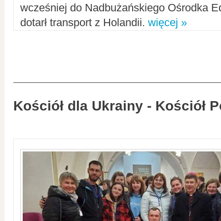
wcześniej do Nadbużańskiego Ośrodka Ed
dotarł transport z Holandii.
więcej »
Kościół dla Ukrainy - Kościół