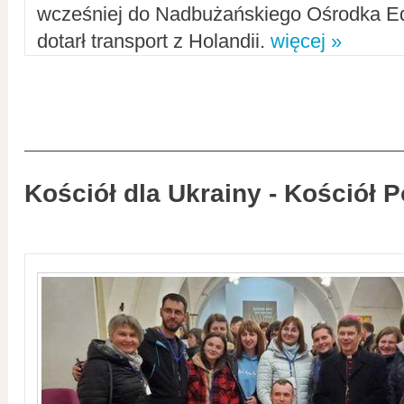
wcześniej do Nadbużańskiego Ośrodka Ed
dotarł transport z Holandii.
więcej »
Kościół dla Ukrainy - Kościół