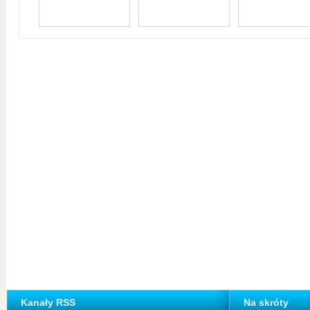
Kanały RSS
Na skróty