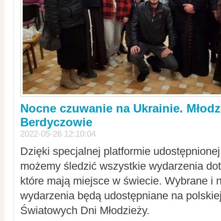
Nocne czuwanie na Ukrainie. Młodz
Berdyczowie
2022-05-26 12:10:04
Dzięki specjalnej platformie udostępnione
możemy śledzić wszystkie wydarzenia dot
które mają miejsce w świecie. Wybrane i 
wydarzenia będą udostępniane na polskiej
Światowych Dni Młodzieży.