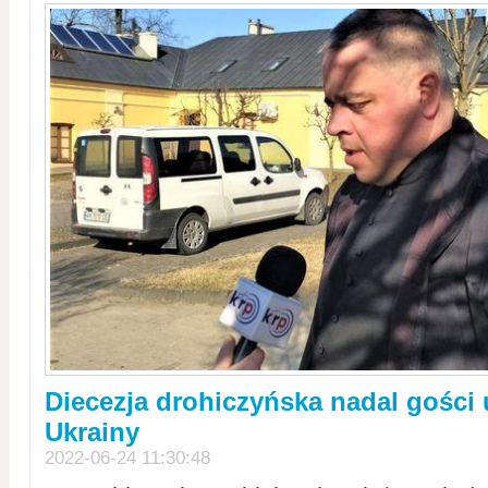
Diecezja drohiczyńska nadal gości
Ukrainy
2022-06-24 11:30:48