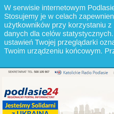
W serwisie internetowym Podlasie
Stosujemy je w celach zapewnie
użytkowników przy korzystaniu z
danych dla celów statystycznych.
ustawień Twojej przeglądarki oz
Twoim urządzeniu końcowym. Pr
SEKRETARIAT TEL:
500 105 907