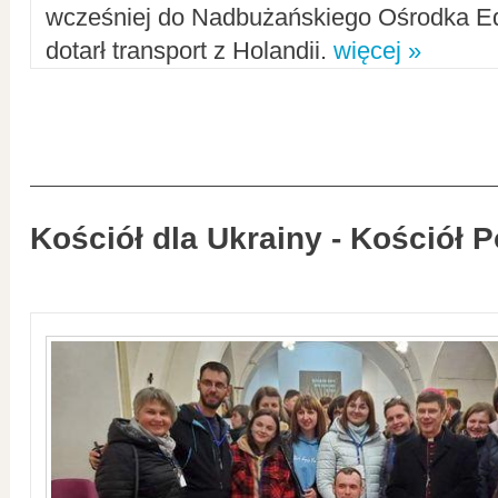
wcześniej do Nadbużańskiego Ośrodka Ed
dotarł transport z Holandii.
więcej »
Kościół dla Ukrainy - Kościół