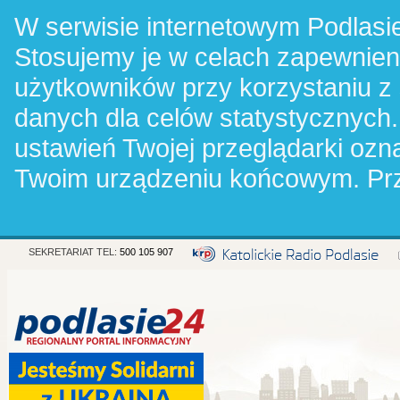
W serwisie internetowym Podlasie
Stosujemy je w celach zapewnie
użytkowników przy korzystaniu z
danych dla celów statystycznych.
ustawień Twojej przeglądarki oz
Twoim urządzeniu końcowym. Pr
SEKRETARIAT TEL:
500 105 907