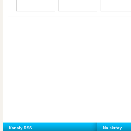
Kanały RSS
Na skróty