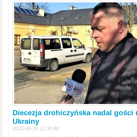
Diecezja drohiczyńska nadal gości
Ukrainy
2022-06-24 11:30:48