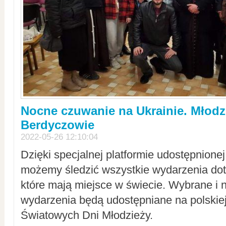
Nocne czuwanie na Ukrainie. Młodz
Berdyczowie
2022-05-26 12:10:04
Dzięki specjalnej platformie udostępnione
możemy śledzić wszystkie wydarzenia dot
które mają miejsce w świecie. Wybrane i 
wydarzenia będą udostępniane na polskiej
Światowych Dni Młodzieży.