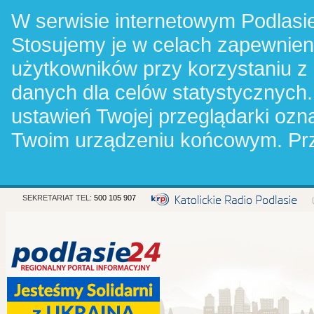
W serwisie internetowym Podlasie
Stosujemy je w celach zapewnie
użytkowników przy korzystaniu z
danych dla celów statystycznych.
ustawień Twojej przeglądarki oz
Twoim urządzeniu końcowym. Pr
SEKRETARIAT TEL:
500 105 907