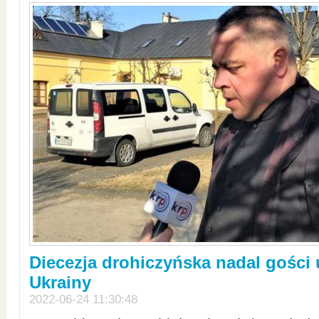
Diecezja drohiczyńska nadal gości
Ukrainy
2022-06-24 11:30:48