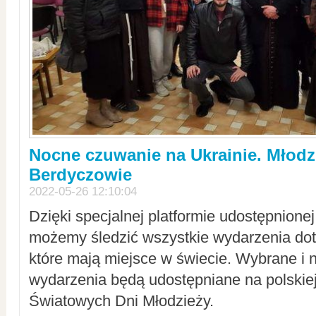
Nocne czuwanie na Ukrainie. Młodz
Berdyczowie
2022-05-26 12:10:04
Dzięki specjalnej platformie udostępnione
możemy śledzić wszystkie wydarzenia dot
które mają miejsce w świecie. Wybrane i 
wydarzenia będą udostępniane na polskiej
Światowych Dni Młodzieży.