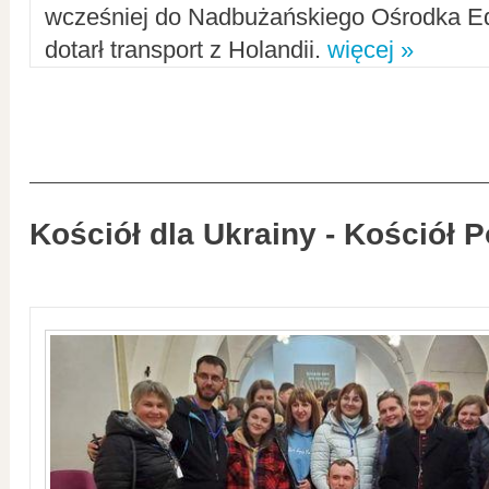
wcześniej do Nadbużańskiego Ośrodka Ed
dotarł transport z Holandii.
więcej »
Kościół dla Ukrainy - Kościół