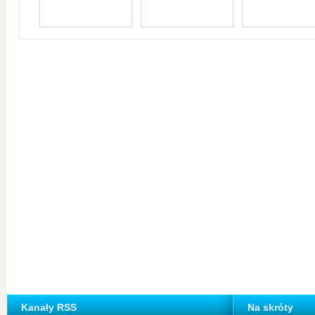
Kanały RSS
Na skróty