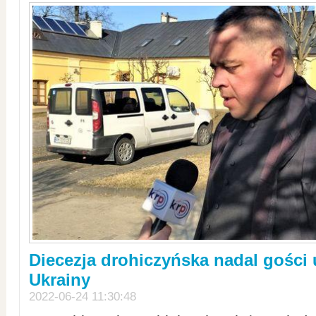
Diecezja drohiczyńska nadal gości
Ukrainy
2022-06-24 11:30:48