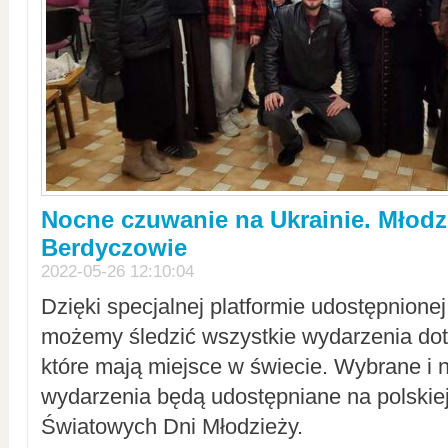
Nocne czuwanie na Ukrainie. Młodz
Berdyczowie
2022-05-26 12:10:04
Dzięki specjalnej platformie udostępnione
możemy śledzić wszystkie wydarzenia dot
które mają miejsce w świecie. Wybrane i 
wydarzenia będą udostępniane na polskiej
Światowych Dni Młodzieży.