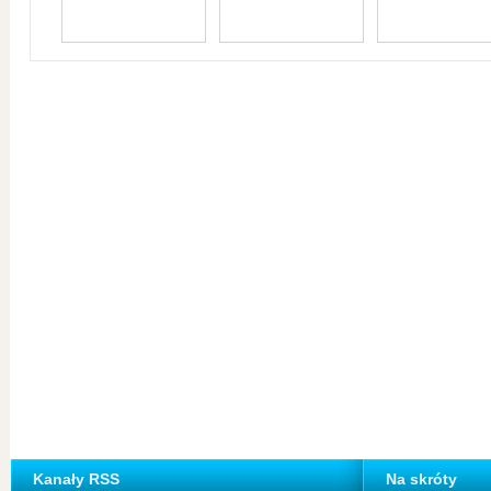
Kanały RSS
Na skróty