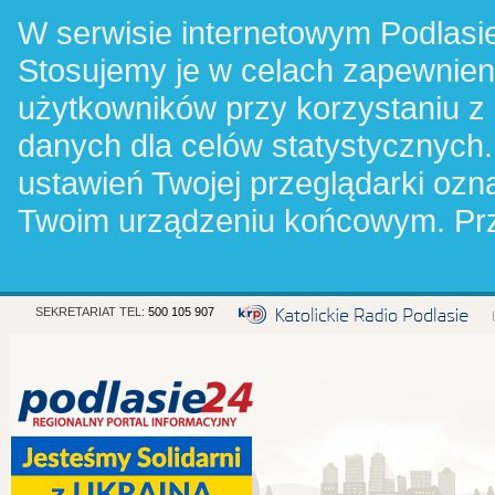
W serwisie internetowym Podlasie
Stosujemy je w celach zapewnie
użytkowników przy korzystaniu z
danych dla celów statystycznych.
ustawień Twojej przeglądarki oz
Twoim urządzeniu końcowym. Pr
SEKRETARIAT TEL:
500 105 907