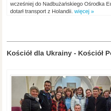
wcześniej do Nadbużańskiego Ośrodka Ed
dotarł transport z Holandii.
więcej »
Kościół dla Ukrainy - Kościół