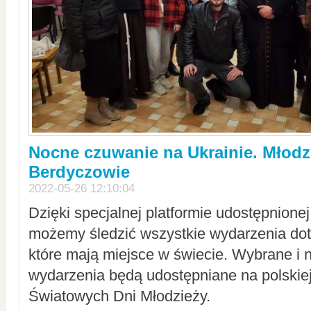
Nocne czuwanie na Ukrainie. Młodz
Berdyczowie
2022-05-26 12:10:04
Dzięki specjalnej platformie udostępnione
możemy śledzić wszystkie wydarzenia dot
które mają miejsce w świecie. Wybrane i 
wydarzenia będą udostępniane na polskiej
Światowych Dni Młodzieży.