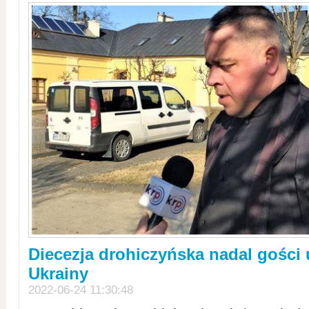
Diecezja drohiczyńska nadal gości
Ukrainy
2022-06-24 11:30:48