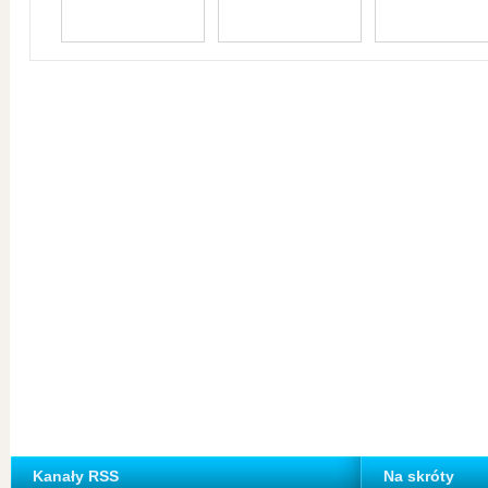
Kanały RSS
Na skróty