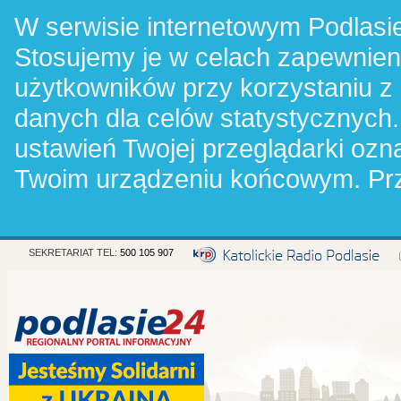
W serwisie internetowym Podlasie
Stosujemy je w celach zapewnie
użytkowników przy korzystaniu z
danych dla celów statystycznych.
ustawień Twojej przeglądarki oz
Twoim urządzeniu końcowym. Pr
SEKRETARIAT TEL:
500 105 907