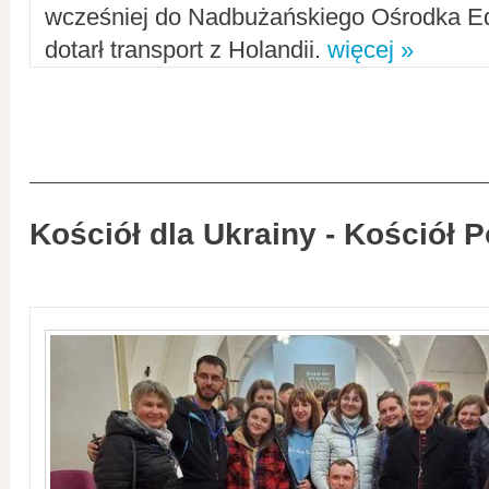
wcześniej do Nadbużańskiego Ośrodka Ed
dotarł transport z Holandii.
więcej »
Kościół dla Ukrainy - Kościół