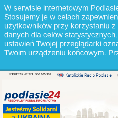
W serwisie internetowym Podlasie
Stosujemy je w celach zapewnie
użytkowników przy korzystaniu z
danych dla celów statystycznych.
ustawień Twojej przeglądarki oz
Twoim urządzeniu końcowym. Pr
SEKRETARIAT TEL:
500 105 907