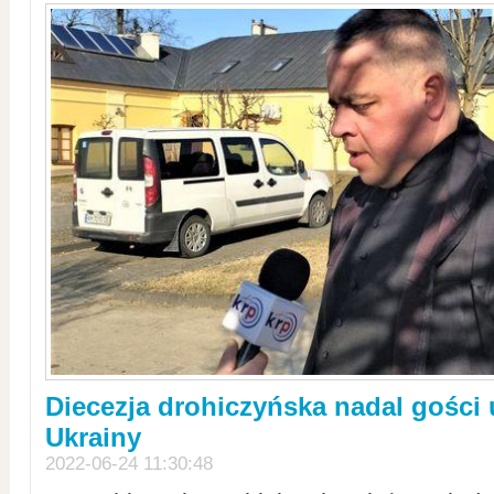
Diecezja drohiczyńska nadal gości
Ukrainy
2022-06-24 11:30:48