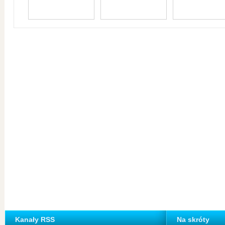
Kanały RSS
Na skróty