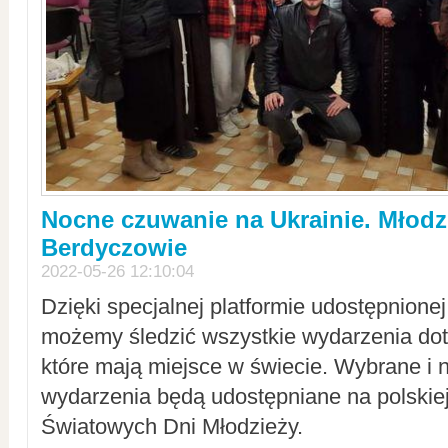
Nocne czuwanie na Ukrainie. Młodz
Berdyczowie
2022-05-26 12:10:04
Dzięki specjalnej platformie udostępnione
możemy śledzić wszystkie wydarzenia dot
które mają miejsce w świecie. Wybrane i 
wydarzenia będą udostępniane na polskiej
Światowych Dni Młodzieży.