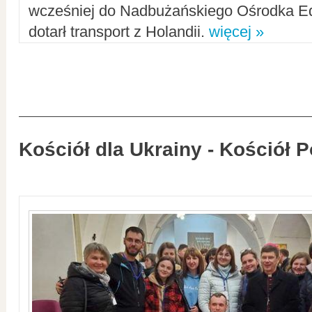
wcześniej do Nadbużańskiego Ośrodka Ed
dotarł transport z Holandii.
więcej »
Kościół dla Ukrainy - Kościół