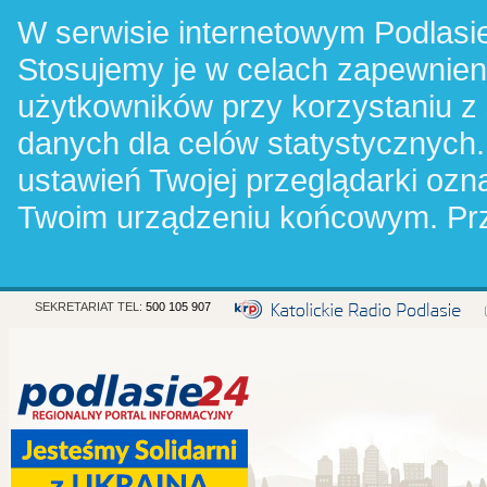
W serwisie internetowym Podlasie
Stosujemy je w celach zapewnie
użytkowników przy korzystaniu z
danych dla celów statystycznych.
ustawień Twojej przeglądarki oz
Twoim urządzeniu końcowym. Pr
SEKRETARIAT TEL:
500 105 907