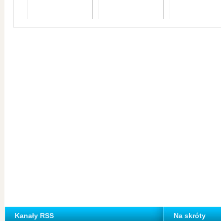
Kanały RSS
Na skróty