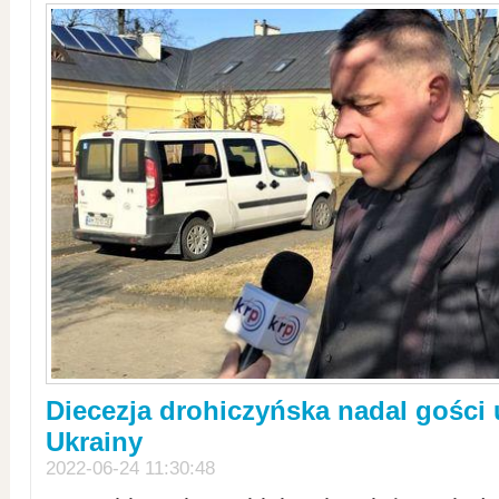
Diecezja drohiczyńska nadal gości
Ukrainy
2022-06-24 11:30:48