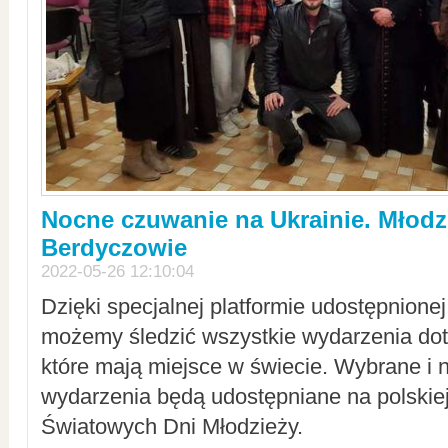
Nocne czuwanie na Ukrainie. Młodz
Berdyczowie
2022-05-26 12:10:04
Dzięki specjalnej platformie udostępnione
możemy śledzić wszystkie wydarzenia dot
które mają miejsce w świecie. Wybrane i 
wydarzenia będą udostępniane na polskiej
Światowych Dni Młodzieży.