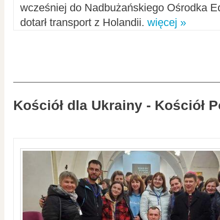
wcześniej do Nadbużańskiego Ośrodka Ed
dotarł transport z Holandii.
więcej »
Kościół dla Ukrainy - Kościół