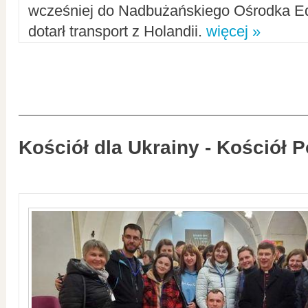
wcześniej do Nadbużańskiego Ośrodka Ed
dotarł transport z Holandii.
więcej »
Kościół dla Ukrainy - Kościół