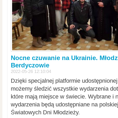
Nocne czuwanie na Ukrainie. Młodz
Berdyczowie
2022-05-26 12:10:04
Dzięki specjalnej platformie udostępnione
możemy śledzić wszystkie wydarzenia dot
które mają miejsce w świecie. Wybrane i 
wydarzenia będą udostępniane na polskiej
Światowych Dni Młodzieży.