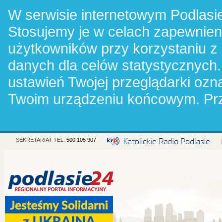
W serwisie internetowym Podlasie
Stosujemy je w celach zapewnie
użytkowników przy korzystaniu z
danych dla celów statystycznych.
ustawień Twojej przeglądarki oz
Twoim urządzeniu końcowym. Pr
SEKRETARIAT TEL:
500 105 907