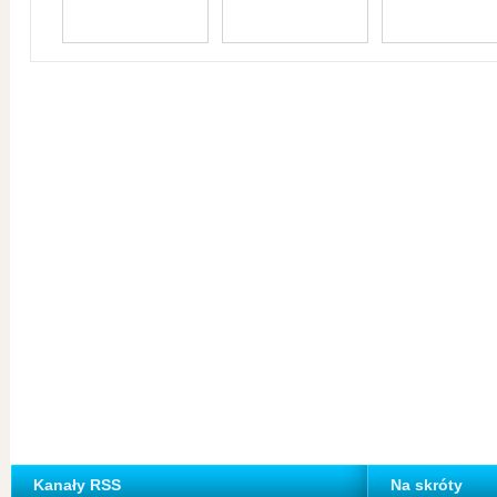
Kanały RSS
Na skróty