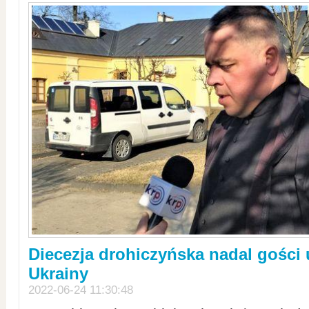
Diecezja drohiczyńska nadal gości
Ukrainy
2022-06-24 11:30:48