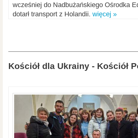
wcześniej do Nadbużańskiego Ośrodka Ed
dotarł transport z Holandii.
więcej »
Kościół dla Ukrainy - Kościół