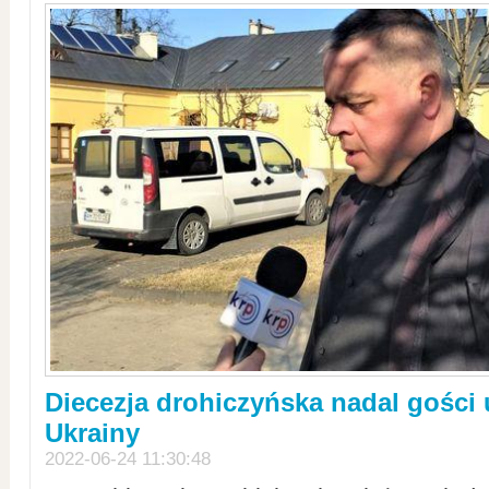
Diecezja drohiczyńska nadal gości
Ukrainy
2022-06-24 11:30:48