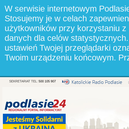
W serwisie internetowym Podlasie
Stosujemy je w celach zapewnie
użytkowników przy korzystaniu z
danych dla celów statystycznych.
ustawień Twojej przeglądarki oz
Twoim urządzeniu końcowym. Pr
SEKRETARIAT TEL:
500 105 907