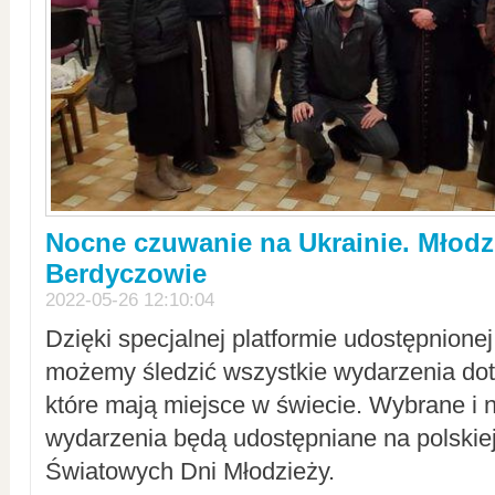
Nocne czuwanie na Ukrainie. Młodz
Berdyczowie
2022-05-26 12:10:04
Dzięki specjalnej platformie udostępnione
możemy śledzić wszystkie wydarzenia dot
które mają miejsce w świecie. Wybrane i 
wydarzenia będą udostępniane na polskiej
Światowych Dni Młodzieży.