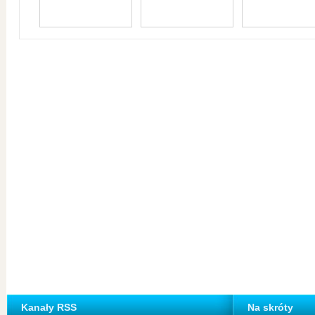
Kanały RSS
Na skróty