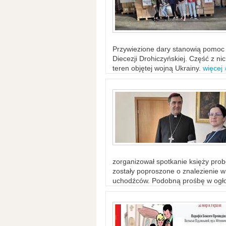
Przywiezione dary stanowią pomoc 
Diecezji Drohiczyńskiej. Część z n
teren objętej wojną Ukrainy.
więcej 
zorganizował spotkanie księży probo
zostały poproszone o znalezienie 
uchodźców. Podobną prośbę w ogło