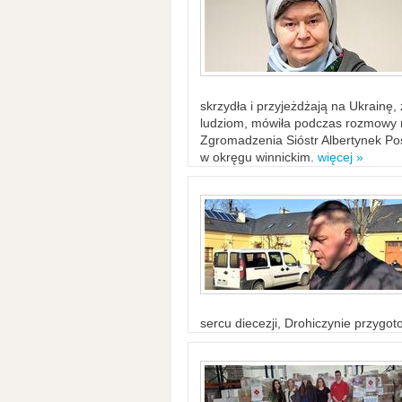
skrzydła i przyjeżdżają na Ukrainę
ludziom, mówiła podczas rozmowy n
Zgromadzenia Sióstr Albertynek Po
w okręgu winnickim.
więcej »
sercu diecezji, Drohiczynie przygo