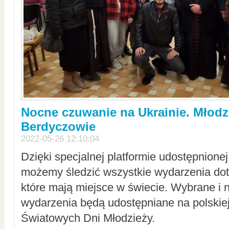
Nocne czuwanie na Ukrainie. Młodz
Berdyczowie
2022-05-26 12:10:04
Dzięki specjalnej platformie udostępnione
możemy śledzić wszystkie wydarzenia dot
które mają miejsce w świecie. Wybrane i 
wydarzenia będą udostępniane na polskiej
Światowych Dni Młodzieży.