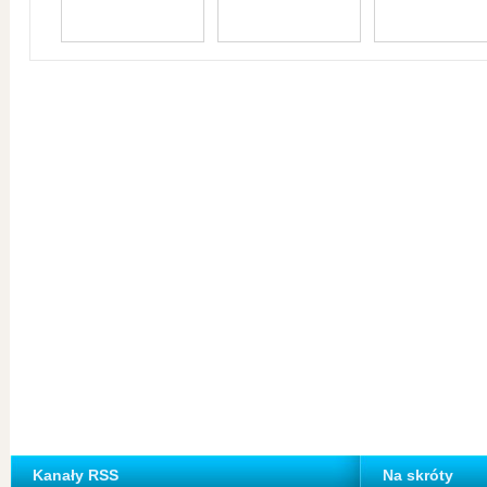
Kanały RSS
Na skróty