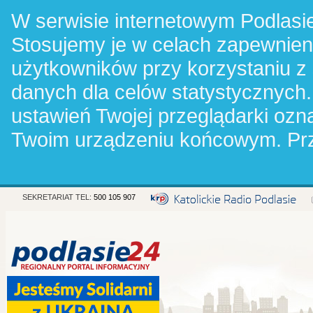
W serwisie internetowym Podlasie
Stosujemy je w celach zapewnie
użytkowników przy korzystaniu z
danych dla celów statystycznych.
ustawień Twojej przeglądarki oz
Twoim urządzeniu końcowym. Pr
SEKRETARIAT TEL:
500 105 907