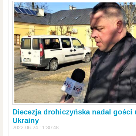
Diecezja drohiczyńska nadal gości
Ukrainy
2022-06-24 11:30:48