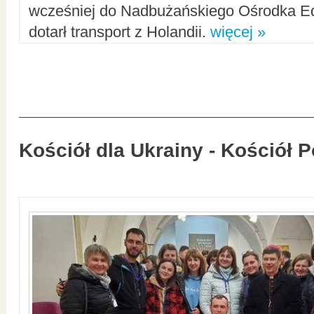
wcześniej do Nadbużańskiego Ośrodka Ed
dotarł transport z Holandii.
więcej »
Kościół dla Ukrainy - Kościół